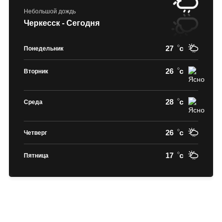
Небольшой дождь
Черкесск - Сегодня
27
c
Понедельник
26
c
Вторник
28
c
Среда
26
c
Четверг
17
c
Пятница