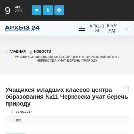
9
АВГ
2026
КЧР
АРХЫЗ
24
FM
ГЛАВНАЯ
НОВОСТИ
УЧАЩИХСЯ МЛАДШИХ КЛАССОВ ЦЕНТРА ОБРАЗОВАНИЯ №11
ЧЕРКЕССКА УЧАТ БЕРЕЧЬ ПРИРОДУ
Учащихся младших классов центра
образования №11 Черкесска учат беречь
природу
07.06.2017
863