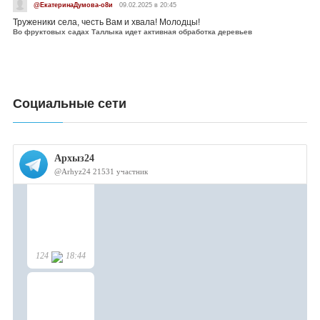
@ЕкатеринаДумова-о8и
09.02.2025 в 20:45
Труженики села, честь Вам и хвала! Молодцы!
Во фруктовых садах Таллыка идет активная обработка деревьев
Социальные сети