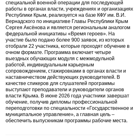
специальной военной операции для последующей
работы в органах власти, учреждениях и организациях
Республики Крым, реализуется на базе КФУ им. В.И.
Вернадского по инициативе Главы Республики Крым
Сергея Аксёнова и является региональным аналогом
федеральной инициативы «Время героев». На
участие было подано более 900 заявок, из которых
отобрали 22 участника, которые проходят обучение в
очном формате. Программа включает четыре
выездных обучающих модуля с межмодульной
работой, индивидуальным карьерным
сопровождением, стажировками в органах власти и
наставничеством действующих руководителей. В
качестве спикеров для слушателей программы
выступают преподаватели и руководители органов
власти Крыма. В июне 2026 года участники завершат
обучение, получив дипломы профессиональной
переподготовки по специальности «Государственное и
муниципальное управление», а главная цель –
обеспечить выпускникам программы рабочие места.