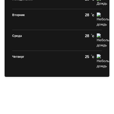
28
c
Вторник
28
c
Среда
25
c
Четверг