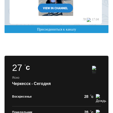
27
c
Ясно
Черкесск - Сегодня
28
c
Воскресенье
28
c
Понедельник