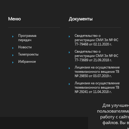
Меню
Документы
Программа
Свидетельство о
передач
регистрации СМИ Эл № ФС
77-79468 от 02.11.2020 г.
Новости
Свидетельство о
Телепроекты
регистрации СМИ Эл № ФС
77-73689 от 21.09.2018 г.
Избранное
Лицензия на осуществление
телевизионного вещания ТВ
№ 29850 от 03.07.2019 г.
Лицензия на осуществление
телевизионного вещания ТВ
№ 29241 от 11.04.2018 г.
Для улучшен
пользователям
работу с сай
файлов. Вы 