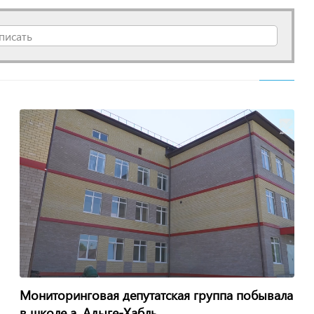
писать
Мониторинговая депутатская группа побывала
в школе а. Адыге-Хабль