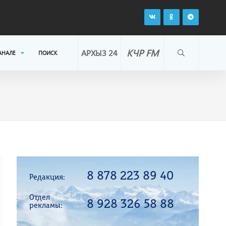
КЧР FM
АРХЫЗ 24
АНАЛЕ
ПОИСК
8 878 223 89 40
Редакция:
Отдел
8 928 326 58 88
рекламы: