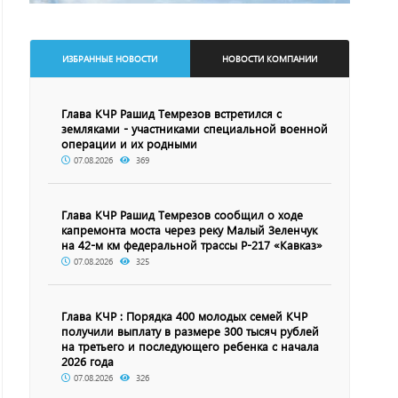
ИЗБРАННЫЕ НОВОСТИ
НОВОСТИ КОМПАНИИ
Глава КЧР Рашид Темрезов встретился с
земляками - участниками специальной военной
операции и их родными
07.08.2026
369
Глава КЧР Рашид Темрезов сообщил о ходе
капремонта моста через реку Малый Зеленчук
на 42-м км федеральной трассы Р-217 «Кавказ»
07.08.2026
325
Глава КЧР : Порядка 400 молодых семей КЧР
получили выплату в размере 300 тысяч рублей
на третьего и последующего ребенка с начала
2026 года
07.08.2026
326