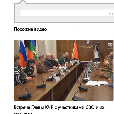
На
Похожие видео
Встреча Главы КЧР с участниками СВО и их
семьями