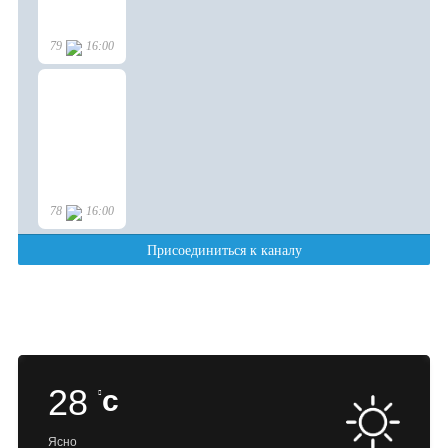
28
c
Ясно