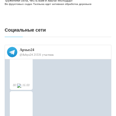
Труженики села, честь Вам и хвала! Молодцы!
Во фруктовых садах Таллыка идет активная обработка деревьев
Социальные сети