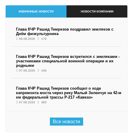
ИЗБРАННЫЕ НОВОСТИ
НОВОСТИ КОМПАНИИ
Глава КЧР Рашид Темрезов поздравил земляков с
Днём физкультурника
08.08.2026
179
Глава КЧР Рашид Темрезов встретился с земляками -
участниками специальной военной операции и их
родными
07.08.2026
436
Глава КЧР Рашид Темрезов сообщил о ходе
капремонта моста через реку Малый Зеленчук на 42-м
км федеральной трассы Р-217 «Кавказ»
07.08.2026
365
Все новости