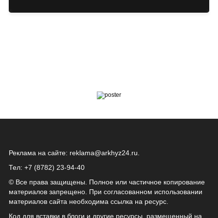
Реклама на сайте:
reklama@arkhyz24.ru
.
Тел: +7 (8782) 23‑94‑40
© Все права защищены. Полное или частичное копирование
материалов запрещено. При согласованном использовании
материалов сайта необходима ссылка на ресурс.
Код для вставки в блоги и другие ресурсы, размещенный на