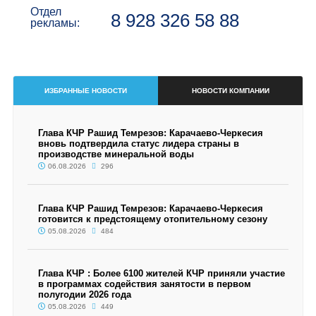
Отдел
8 928 326 58 88
рекламы:
ИЗБРАННЫЕ НОВОСТИ
НОВОСТИ КОМПАНИИ
Глава КЧР Рашид Темрезов: Карачаево-Черкесия
вновь подтвердила статус лидера страны в
производстве минеральной воды
06.08.2026
296
Глава КЧР Рашид Темрезов: Карачаево-Черкесия
готовится к предстоящему отопительному сезону
05.08.2026
484
Глава КЧР : Более 6100 жителей КЧР приняли участие
в программах содействия занятости в первом
полугодии 2026 года
05.08.2026
449