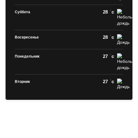
28
c
Суббота
28
c
Воскресенье
27
c
Понедельник
27
c
Вторник