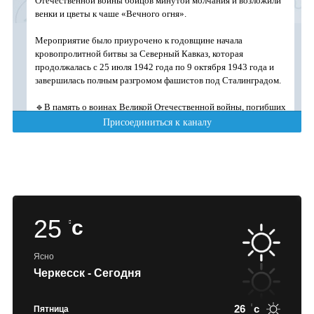
25
c
Ясно
Черкесск - Сегодня
26
c
Пятница