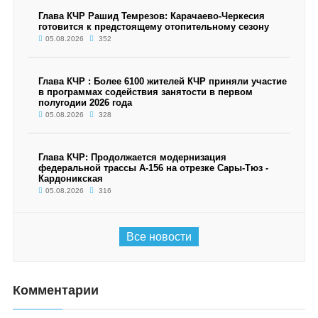
Глава КЧР Рашид Темрезов: Карачаево-Черкесия
готовится к предстоящему отопительному сезону
05.08.2026
352
Глава КЧР : Более 6100 жителей КЧР приняли участие
в программах содействия занятости в первом
полугодии 2026 года
05.08.2026
328
Глава КЧР: Продолжается модернизация
федеральной трассы А-156 на отрезке Сары-Тюз -
Кардоникская
05.08.2026
316
Все новости
Комментарии