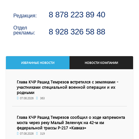
8 878 223 89 40
Редакция:
Отдел
8 928 326 58 88
рекламы:
ИЗБРАННЫЕ НОВОСТИ
НОВОСТИ КОМПАНИИ
Глава КЧР Рашид Темрезов встретился с земляками -
участниками специальной военной операции и их
родными
07.08.2026
363
Глава КЧР Рашид Темрезов сообщил о ходе капремонта
моста через реку Малый Зеленчук на 42-м км
федеральной трассы Р-217 «Кавказ»
07.08.2026
319