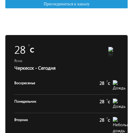
28
c
Ясно
Черкесск - Сегодня
28
c
Воскресенье
28
c
Понедельник
28
c
Вторник