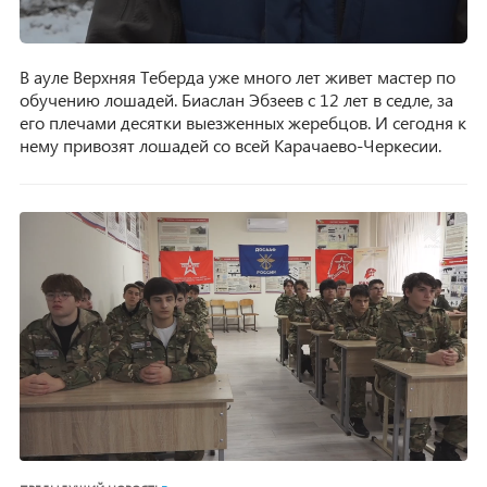
В ауле Верхняя Теберда уже много лет живет мастер по
обучению лошадей. Биаслан Эбзеев с 12 лет в седле, за
его плечами десятки выезженных жеребцов. И сегодня к
нему привозят лошадей со всей Карачаево-Черкесии.