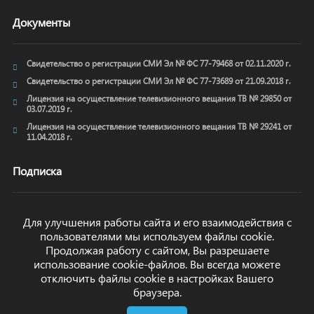
Документы
Свидетельство о регистрации СМИ Эл № ФС 77-79468 от 02.11.2020 г.
Свидетельство о регистрации СМИ Эл № ФС 77-73689 от 21.09.2018 г.
Лицензия на осуществление телевизионного вещания ТВ № 29850 от
03.07.2019 г.
Лицензия на осуществление телевизионного вещания ТВ № 29241 от
11.04.2018 г.
Подписка
Для улучшения работы сайта и его взаимодействия с
пользователями мы используем файлы cookie.
ОТПРАВИТЬ
Продолжая работу с сайтом, Вы разрешаете
использование cookie-файлов. Вы всегда можете
отключить файлы cookie в настройках Вашего
браузера.