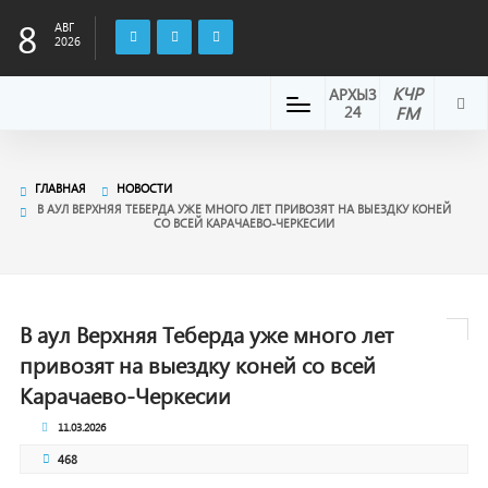
8
АВГ
2026
КЧР
АРХЫЗ
24
FM
ГЛАВНАЯ
НОВОСТИ
В АУЛ ВЕРХНЯЯ ТЕБЕРДА УЖЕ МНОГО ЛЕТ ПРИВОЗЯТ НА ВЫЕЗДКУ КОНЕЙ
СО ВСЕЙ КАРАЧАЕВО-ЧЕРКЕСИИ
В аул Верхняя Теберда уже много лет
привозят на выездку коней со всей
Карачаево-Черкесии
11.03.2026
468