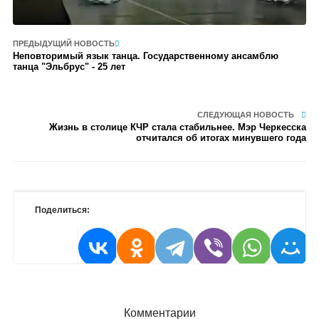
ПРЕДЫДУЩИЙ НОВОСТЬ
Неповторимый язык танца. Государственному ансамблю
танца "Эльбрус" - 25 лет
СЛЕДУЮЩАЯ НОВОСТЬ
Жизнь в столице КЧР стала стабильнее. Мэр Черкесска
отчитался об итогах минувшего года
Поделиться:
Комментарии