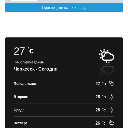
27
c
Небольшой дождь
Черкесск - Сегодня
27
c
Понедельник
26
c
Вторник
28
c
Среда
26
c
Четверг