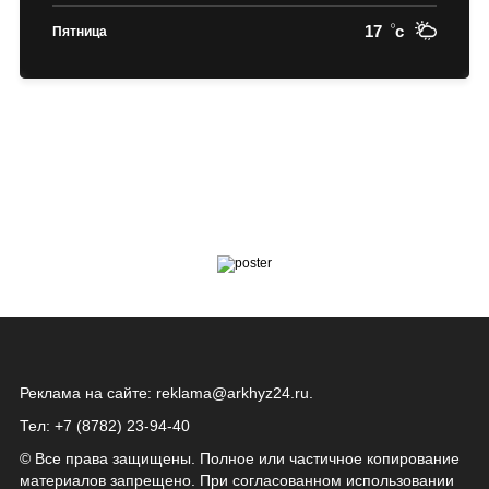
17
c
Пятница
Реклама на сайте:
reklama@arkhyz24.ru
.
Тел: +7 (8782) 23‑94‑40
© Все права защищены. Полное или частичное копирование
материалов запрещено. При согласованном использовании