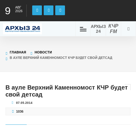
9
АВГ
2026
КЧР
АРХЫЗ
24
FM
ГЛАВНАЯ
НОВОСТИ
В АУЛЕ ВЕРХНИЙ КАМЕННОМОСТ КЧР БУДЕТ СВОЙ ДЕТСАД
В ауле Верхний Каменномост КЧР будет
свой детсад
07.05.2014
1036