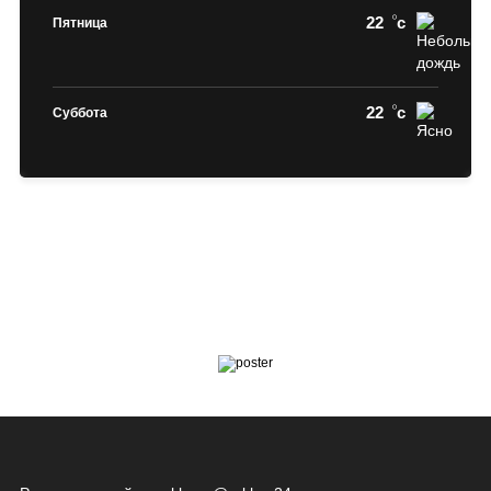
22
c
Пятница
22
c
Суббота