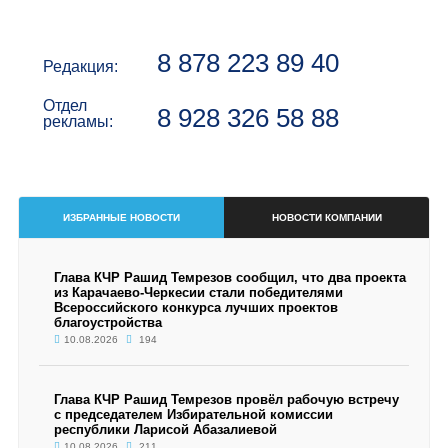
8 878 223 89 40
Редакция:
Отдел
8 928 326 58 88
рекламы:
ИЗБРАННЫЕ НОВОСТИ
НОВОСТИ КОМПАНИИ
Глава КЧР Рашид Темрезов сообщил, что два проекта
из Карачаево-Черкесии стали победителями
Всероссийского конкурса лучших проектов
благоустройства
10.08.2026
194
Глава КЧР Рашид Темрезов провёл рабочую встречу
с председателем Избирательной комиссии
республики Ларисой Абазалиевой
10.08.2026
211