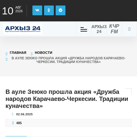
10
АВГ
2026
КЧР
АРХЫЗ
24
FM
ГЛАВНАЯ
НОВОСТИ
В АУЛЕ ЗЕЮКО ПРОШЛА АКЦИЯ «ДРУЖБА НАРОДОВ КАРАЧАЕВО-
ЧЕРКЕСИИ. ТРАДИЦИИ КУНАЧЕСТВА»
В ауле Зеюко прошла акция «Дружба
народов Карачаево-Черкесии. Традиции
куначества»
02.06.2025
485