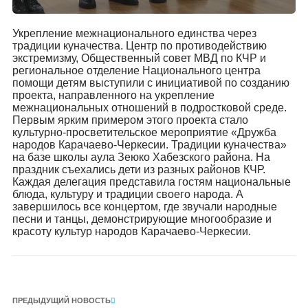
Укрепление межнационального единства через
традиции куначества. Центр по противодействию
экстремизму, Общественный совет МВД по КЧР и
региональное отделение Национального центра
помощи детям выступили с инициативой по созданию
проекта, направленного на укрепление
межнациональных отношений в подростковой среде.
Первым ярким примером этого проекта стало
культурно-просветительское мероприятие «Дружба
народов Карачаево-Черкесии. Традиции куначества»
на базе школы аула Зеюко Хабезского района. На
праздник съехались дети из разных районов КЧР.
Каждая делегация представила гостям национальные
блюда, культуру и традиции своего народа. А
завершилось все концертом, где звучали народные
песни и танцы, демонстрирующие многообразие и
красоту культур народов Карачаево-Черкесии.
ПРЕДЫДУЩИЙ НОВОСТЬ