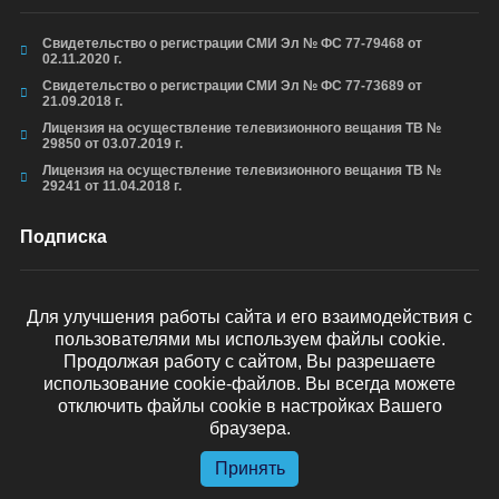
Свидетельство о регистрации СМИ Эл № ФС 77-79468 от
02.11.2020 г.
Свидетельство о регистрации СМИ Эл № ФС 77-73689 от
21.09.2018 г.
Лицензия на осуществление телевизионного вещания ТВ №
29850 от 03.07.2019 г.
Лицензия на осуществление телевизионного вещания ТВ №
29241 от 11.04.2018 г.
Подписка
Для улучшения работы сайта и его взаимодействия с
пользователями мы используем файлы cookie.
ОТПРАВИТЬ
Продолжая работу с сайтом, Вы разрешаете
использование cookie-файлов. Вы всегда можете
отключить файлы cookie в настройках Вашего
браузера.
© arkhyz24.ru 2024
. Все права защищены.
Принять