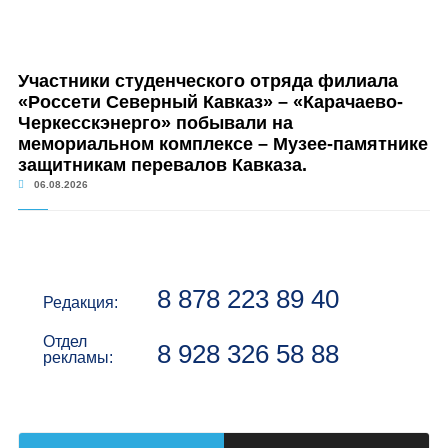
Участники студенческого отряда филиала
«Россети Северный Кавказ» – «Карачаево-
Черкесскэнерго» побывали на
мемориальном комплексе – Музее-памятнике
защитникам перевалов Кавказа.
06.08.2026
8 878 223 89 40
Редакция:
Отдел
8 928 326 58 88
рекламы: