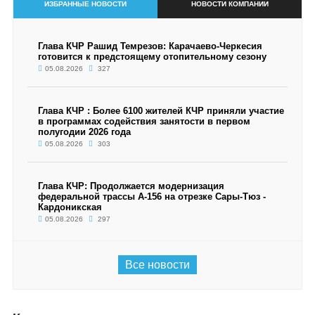
ИЗБРАННЫЕ НОВОСТИ
НОВОСТИ КОМПАНИИ
Глава КЧР Рашид Темрезов: Карачаево-Черкесия
готовится к предстоящему отопительному сезону
05.08.2026
327
Глава КЧР : Более 6100 жителей КЧР приняли участие
в программах содействия занятости в первом
полугодии 2026 года
05.08.2026
303
Глава КЧР: Продолжается модернизация
федеральной трассы А-156 на отрезке Сары-Тюз -
Кардоникская
05.08.2026
297
Все новости