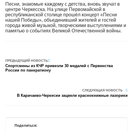
Песни, знакомые каждому с детства, вновь звучат в
центре Черкесска. На улице Первомайской в
республиканской столице прошёл концерт «Песни
нашей Победы», объединивший жителей и гостей
города живой музыкой, творческими выступлениями и
памятью о событиях Великой Отечественной войны.
ПРЕДЫДУЩИЙ НОВОСТЬ
Спортсмены из КЧР привезли 30 медалей с Первенства
России по панкратиону
СЛЕДУЮЩАЯ НОВОСТЬ
В Карачаево-Черкесии зацвели краснокнижные лазорики
Поделиться: