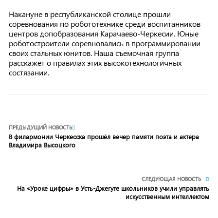
Накануне в республиканской столице прошли
соревнования по робототехнике среди воспитанников
центров допобразования Карачаево-Черкесии. Юные
роботостроители соревновались в программировании
своих стальных юнитов. Наша съемочная группа
расскажет о правилах этих высокотехнологичных
состязании.
ПРЕДЫДУЩИЙ НОВОСТЬ
В филармонии Черкесска прошёл вечер памяти поэта и актера
Владимира Высоцкого
СЛЕДУЮЩАЯ НОВОСТЬ
На «Уроке цифры» в Усть-Джегуте школьников учили управлять
искусственным интеллектом