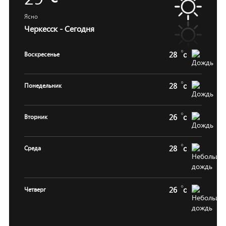
Ясно
Черкесск - Сегодня
28
c
Воскресенье
28
c
Понедельник
26
c
Вторник
28
c
Среда
26
c
Четверг