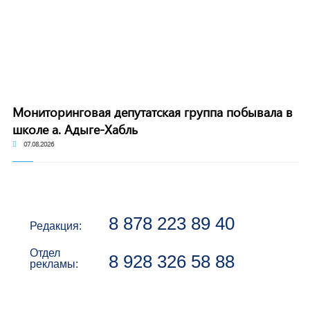
Мониторинговая депутатская группа побывала в
школе а. Адыге-Хабль
07.08.2026
8 878 223 89 40
Редакция:
Отдел
8 928 326 58 88
рекламы: