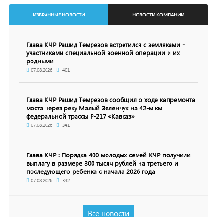
ИЗБРАННЫЕ НОВОСТИ
НОВОСТИ КОМПАНИИ
Глава КЧР Рашид Темрезов встретился с земляками -
участниками специальной военной операции и их
родными
07.08.2026
401
Глава КЧР Рашид Темрезов сообщил о ходе капремонта
моста через реку Малый Зеленчук на 42-м км
федеральной трассы Р-217 «Кавказ»
07.08.2026
341
Глава КЧР : Порядка 400 молодых семей КЧР получили
выплату в размере 300 тысяч рублей на третьего и
последующего ребенка с начала 2026 года
07.08.2026
342
Все новости