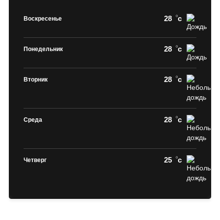
28
c
Воскресенье
28
c
Понедельник
28
c
Вторник
28
c
Среда
25
c
Четверг