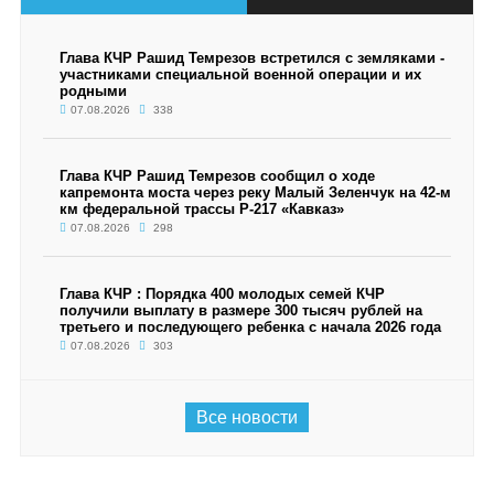
Глава КЧР Рашид Темрезов встретился с земляками -
участниками специальной военной операции и их
родными
07.08.2026
338
Глава КЧР Рашид Темрезов сообщил о ходе
капремонта моста через реку Малый Зеленчук на 42-м
км федеральной трассы Р-217 «Кавказ»
07.08.2026
298
Глава КЧР : Порядка 400 молодых семей КЧР
получили выплату в размере 300 тысяч рублей на
третьего и последующего ребенка с начала 2026 года
07.08.2026
303
Все новости