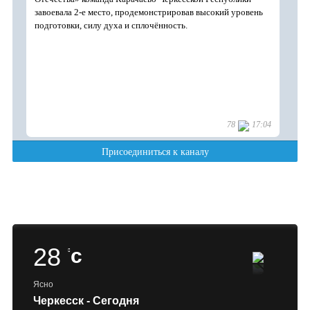
28
c
Ясно
Черкесск - Сегодня