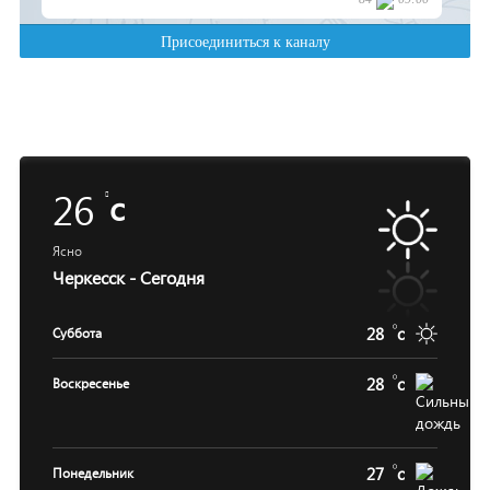
26
c
Ясно
Черкесск - Сегодня
28
c
Суббота
28
c
Воскресенье
27
c
Понедельник