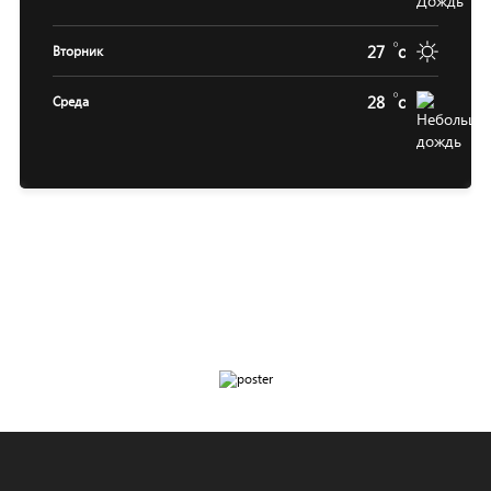
27
c
Вторник
28
c
Среда