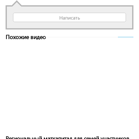
Написать
Похожие видео
Региональный маткапитал для семей участников