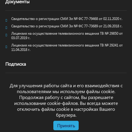
Документы
Свидетельство о регистрации СМИ Эл № ФС 77-79468 от 02.11.2020 г.
Свидетельство о регистрации СМИ Эл № ФС 77-73689 от 21.09.2018 г.
Лицензия на осуществление телевизионного вещания ТВ № 29850 от
03.07.2019 г.
Лицензия на осуществление телевизионного вещания ТВ № 29241 от
11.04.2018 г.
Подписка
Для улучшения работы сайта и его взаимодействия с
пользователями мы используем файлы cookie.
ОТПРАВИТЬ
Продолжая работу с сайтом, Вы разрешаете
использование cookie-файлов. Вы всегда можете
отключить файлы cookie в настройках Вашего
браузера.
Принять
© arkhyz24.ru 2024
. Все права защищены.