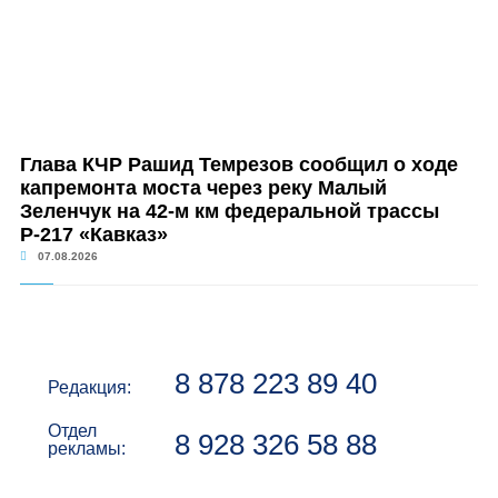
Глава КЧР Рашид Темрезов сообщил о ходе
капремонта моста через реку Малый
Зеленчук на 42-м км федеральной трассы
Р-217 «Кавказ»
07.08.2026
8 878 223 89 40
Редакция:
Отдел
8 928 326 58 88
рекламы: