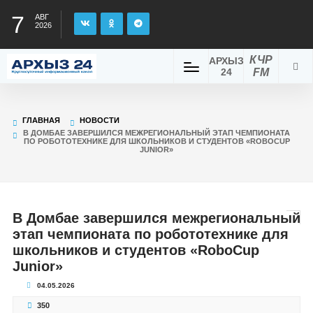
7
АВГ
2026
КЧР
АРХЫЗ
24
FM
ГЛАВНАЯ
НОВОСТИ
В ДОМБАЕ ЗАВЕРШИЛСЯ МЕЖРЕГИОНАЛЬНЫЙ ЭТАП ЧЕМПИОНАТА
ПО РОБОТОТЕХНИКЕ ДЛЯ ШКОЛЬНИКОВ И СТУДЕНТОВ «ROBOCUP
JUNIOR»
В Домбае завершился межрегиональный
этап чемпионата по робототехнике для
школьников и студентов «RoboCup
Junior»
04.05.2026
350