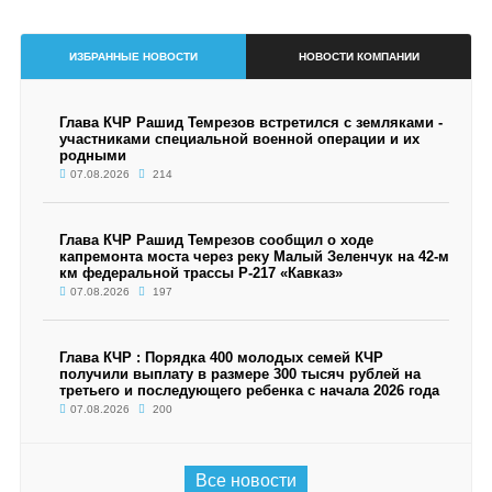
ИЗБРАННЫЕ НОВОСТИ
НОВОСТИ КОМПАНИИ
Глава КЧР Рашид Темрезов встретился с земляками -
участниками специальной военной операции и их
родными
07.08.2026
214
Глава КЧР Рашид Темрезов сообщил о ходе
капремонта моста через реку Малый Зеленчук на 42-м
км федеральной трассы Р-217 «Кавказ»
07.08.2026
197
Глава КЧР : Порядка 400 молодых семей КЧР
получили выплату в размере 300 тысяч рублей на
третьего и последующего ребенка с начала 2026 года
07.08.2026
200
Все новости