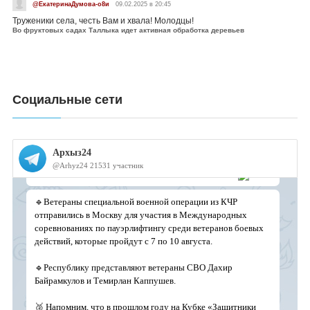
@ЕкатеринаДумова-о8и
09.02.2025 в 20:45
Труженики села, честь Вам и хвала! Молодцы!
Во фруктовых садах Таллыка идет активная обработка деревьев
Социальные сети