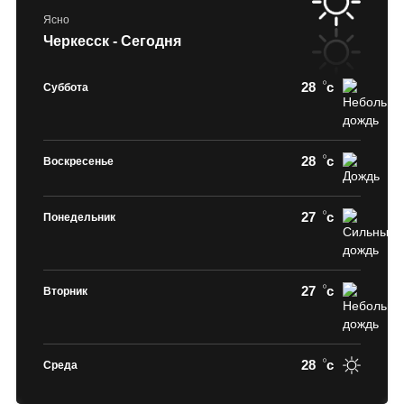
Ясно
Черкесск - Сегодня
28
c
Суббота
28
c
Воскресенье
27
c
Понедельник
27
c
Вторник
28
c
Среда