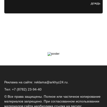
Реклама на сайте:
reklama@arkhyz24.ru
.
Тел: +7 (8782) 23‑94‑40
© Все права защищены. Полное или частичное копирование
материалов запрещено. При согласованном использовании
материалов сайта необходима ссылка на ресурс.