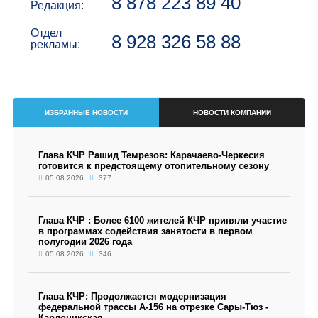
8 878 223 89 40
Редакция:
Отдел
8 928 326 58 88
рекламы:
ИЗБРАННЫЕ НОВОСТИ
НОВОСТИ КОМПАНИИ
Глава КЧР Рашид Темрезов: Карачаево-Черкесия
готовится к предстоящему отопительному сезону
05.08.2026
377
Глава КЧР : Более 6100 жителей КЧР приняли участие
в программах содействия занятости в первом
полугодии 2026 года
05.08.2026
346
Глава КЧР: Продолжается модернизация
федеральной трассы А-156 на отрезке Сары-Тюз -
Кардоникская