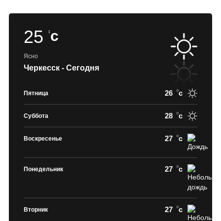
25
c
Ясно
Черкесск - Сегодня
26
c
Пятница
28
c
Суббота
27
c
Воскресенье
27
c
Понедельник
27
c
Вторник