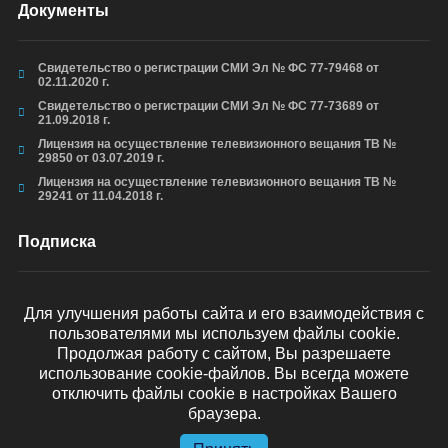
Документы
Свидетельство о регистрации СМИ Эл № ФС 77-79468 от
02.11.2020 г.
Свидетельство о регистрации СМИ Эл № ФС 77-73689 от
21.09.2018 г.
Лицензия на осуществление телевизионного вещания ТВ №
29850 от 03.07.2019 г.
Лицензия на осуществление телевизионного вещания ТВ №
29241 от 11.04.2018 г.
Подписка
Для улучшения работы сайта и его взаимодействия с
пользователями мы используем файлы cookie.
ОТПРАВИТЬ
Продолжая работу с сайтом, Вы разрешаете
использование cookie-файлов. Вы всегда можете
отключить файлы cookie в настройках Вашего
браузера.