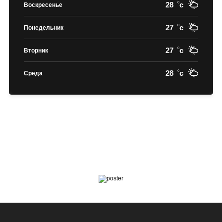
28
c
Воскресенье
27
c
Понедельник
27
c
Вторник
28
c
Среда