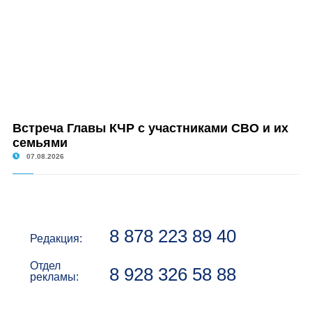
Встреча Главы КЧР с участниками СВО и их
семьями
07.08.2026
8 878 223 89 40
Редакция:
Отдел
8 928 326 58 88
рекламы: