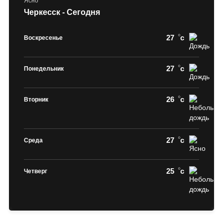
Ясно
Черкесск - Сегодня
27
c
Воскресенье
27
c
Понедельник
26
c
Вторник
27
c
Среда
25
c
Четверг