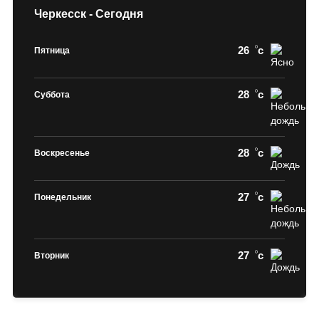
Черкесск - Сегодня
26
c
Пятница
28
c
Суббота
28
c
Воскресенье
27
c
Понедельник
27
c
Вторник