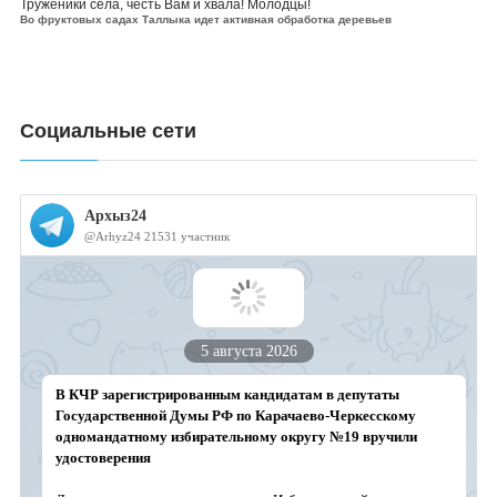
Труженики села, честь Вам и хвала! Молодцы!
Во фруктовых садах Таллыка идет активная обработка деревьев
Социальные сети