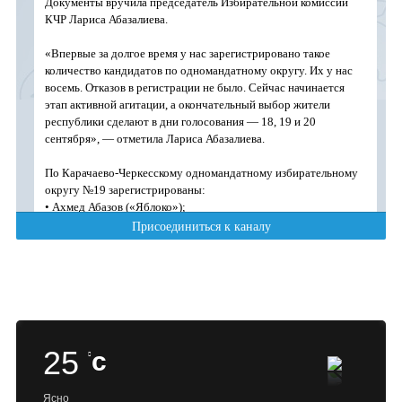
25
c
Ясно