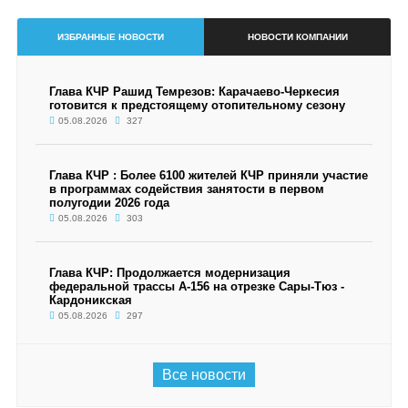
ИЗБРАННЫЕ НОВОСТИ
НОВОСТИ КОМПАНИИ
Глава КЧР Рашид Темрезов: Карачаево-Черкесия
готовится к предстоящему отопительному сезону
05.08.2026
327
Глава КЧР : Более 6100 жителей КЧР приняли участие
в программах содействия занятости в первом
полугодии 2026 года
05.08.2026
303
Глава КЧР: Продолжается модернизация
федеральной трассы А-156 на отрезке Сары-Тюз -
Кардоникская
05.08.2026
297
Все новости