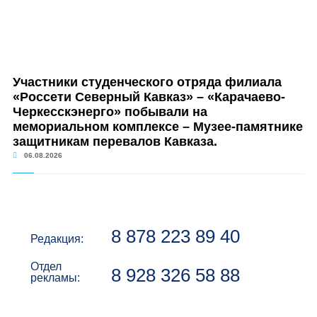
Участники студенческого отряда филиала
«Россети Северный Кавказ» – «Карачаево-
Черкесскэнерго» побывали на
мемориальном комплексе – Музее-памятнике
защитникам перевалов Кавказа.
06.08.2026
8 878 223 89 40
Редакция:
Отдел
8 928 326 58 88
рекламы: