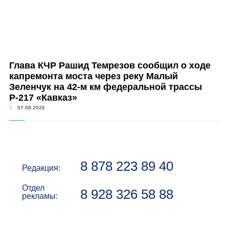
Глава КЧР Рашид Темрезов сообщил о ходе
капремонта моста через реку Малый
Зеленчук на 42-м км федеральной трассы
Р-217 «Кавказ»
07.08.2026
8 878 223 89 40
Редакция:
Отдел
8 928 326 58 88
рекламы: