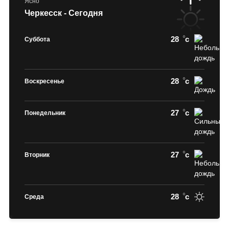
Ясно
Черкесск - Сегодня
28
c
Суббота
28
c
Воскресенье
27
c
Понедельник
27
c
Вторник
28
c
Среда