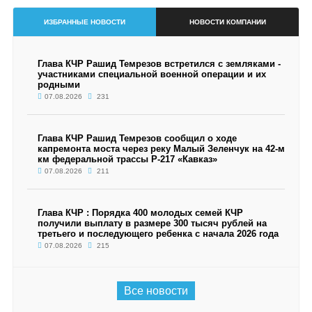
ИЗБРАННЫЕ НОВОСТИ
НОВОСТИ КОМПАНИИ
Глава КЧР Рашид Темрезов встретился с земляками -
участниками специальной военной операции и их
родными
07.08.2026
231
Глава КЧР Рашид Темрезов сообщил о ходе
капремонта моста через реку Малый Зеленчук на 42-м
км федеральной трассы Р-217 «Кавказ»
07.08.2026
211
Глава КЧР : Порядка 400 молодых семей КЧР
получили выплату в размере 300 тысяч рублей на
третьего и последующего ребенка с начала 2026 года
07.08.2026
215
Все новости