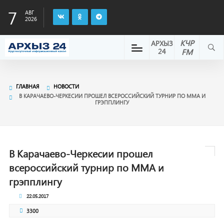
7
АВГ
2026
КЧР
АРХЫЗ
24
FM
ГЛАВНАЯ
НОВОСТИ
В КАРАЧАЕВО-ЧЕРКЕСИИ ПРОШЕЛ ВСЕРОССИЙСКИЙ ТУРНИР ПО ММА И
ГРЭППЛИНГУ
В Карачаево-Черкесии прошел
всероссийский турнир по ММА и
грэпплингу
22.05.2017
3300