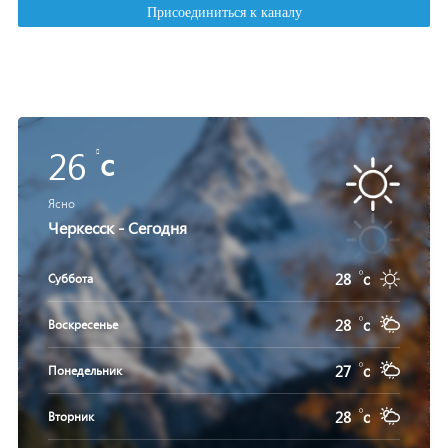
26
c
Ясно
Черкесск - Сегодня
28
c
Суббота
28
c
Воскресенье
27
c
Понедельник
28
c
Вторник