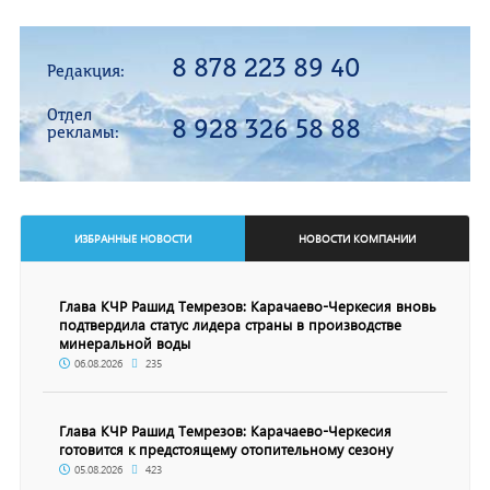
8 878 223 89 40
Редакция:
Отдел
8 928 326 58 88
рекламы:
ИЗБРАННЫЕ НОВОСТИ
НОВОСТИ КОМПАНИИ
Глава КЧР Рашид Темрезов: Карачаево-Черкесия вновь
подтвердила статус лидера страны в производстве
минеральной воды
06.08.2026
235
Глава КЧР Рашид Темрезов: Карачаево-Черкесия
готовится к предстоящему отопительному сезону
05.08.2026
423