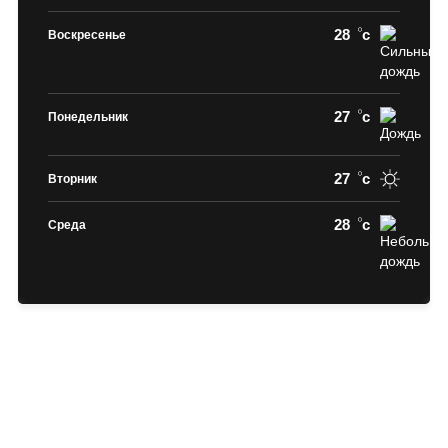
28
c
Воскресенье
27
c
Понедельник
27
c
Вторник
28
c
Среда