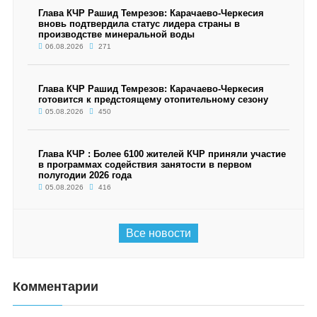
Глава КЧР Рашид Темрезов: Карачаево-Черкесия
вновь подтвердила статус лидера страны в
производстве минеральной воды
06.08.2026
271
Глава КЧР Рашид Темрезов: Карачаево-Черкесия
готовится к предстоящему отопительному сезону
05.08.2026
450
Глава КЧР : Более 6100 жителей КЧР приняли участие
в программах содействия занятости в первом
полугодии 2026 года
05.08.2026
416
Все новости
Комментарии