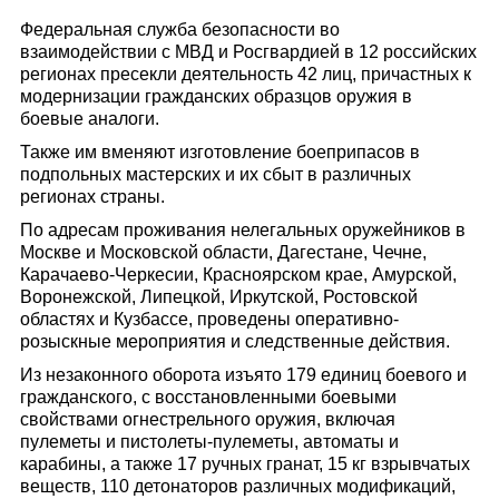
Федеральная служба безопасности во
взаимодействии с МВД и Росгвардией в 12 российских
регионах пресекли деятельность 42 лиц, причастных к
модернизации гражданских образцов оружия в
боевые аналоги.
Также им вменяют изготовление боеприпасов в
подпольных мастерских и их сбыт в различных
регионах страны.
По адресам проживания нелегальных оружейников в
Москве и Московской области, Дагестане, Чечне,
Карачаево-Черкесии, Красноярском крае, Амурской,
Воронежской, Липецкой, Иркутской, Ростовской
областях и Кузбассе, проведены оперативно-
розыскные мероприятия и следственные действия.
Из незаконного оборота изъято 179 единиц боевого и
гражданского, с восстановленными боевыми
свойствами огнестрельного оружия, включая
пулеметы и пистолеты-пулеметы, автоматы и
карабины, а также 17 ручных гранат, 15 кг взрывчатых
веществ, 110 детонаторов различных модификаций,