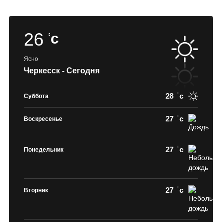
26
c
Ясно
Черкесск - Сегодня
28
c
Суббота
27
c
Воскресенье
27
c
Понедельник
27
c
Вторник