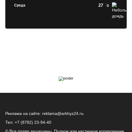
27
c
Среда
Реклама на сайте:
reklama@arkhyz24.ru
.
Тел: +7 (8782) 23‑94‑40
© Все права защищены. Полное или частичное копирование