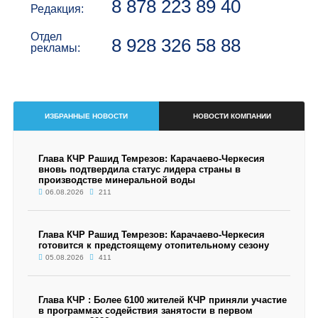
8 878 223 89 40
Редакция:
Отдел
8 928 326 58 88
рекламы:
ИЗБРАННЫЕ НОВОСТИ
НОВОСТИ КОМПАНИИ
Глава КЧР Рашид Темрезов: Карачаево-Черкесия
вновь подтвердила статус лидера страны в
производстве минеральной воды
06.08.2026
211
Глава КЧР Рашид Темрезов: Карачаево-Черкесия
готовится к предстоящему отопительному сезону
05.08.2026
411
Глава КЧР : Более 6100 жителей КЧР приняли участие
в программах содействия занятости в первом