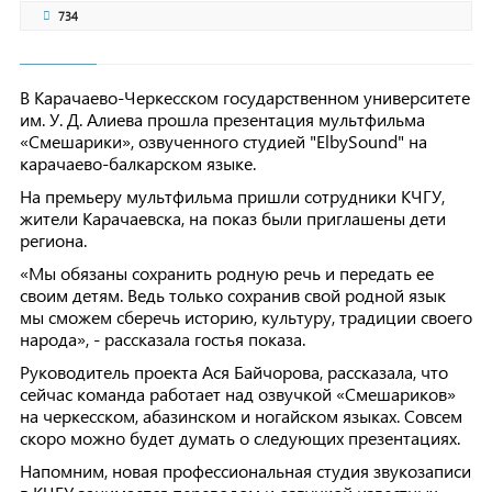
734
В Карачаево-Черкесском государственном университете
им. У. Д. Алиева прошла презентация мультфильма
«Смешарики», озвученного студией "ElbySound" на
карачаево-балкарском языке.
На премьеру мультфильма пришли сотрудники КЧГУ,
жители Карачаевска, на показ были приглашены дети
региона.
«Мы обязаны сохранить родную речь и передать ее
своим детям. Ведь только сохранив свой родной язык
мы сможем сберечь историю, культуру, традиции своего
народа», - рассказала гостья показа.
Руководитель проекта Ася Байчорова, рассказала, что
сейчас команда работает над озвучкой «Смешариков»
на черкесском, абазинском и ногайском языках. Совсем
скоро можно будет думать о следующих презентациях.
Напомним, новая профессиональная студия звукозаписи