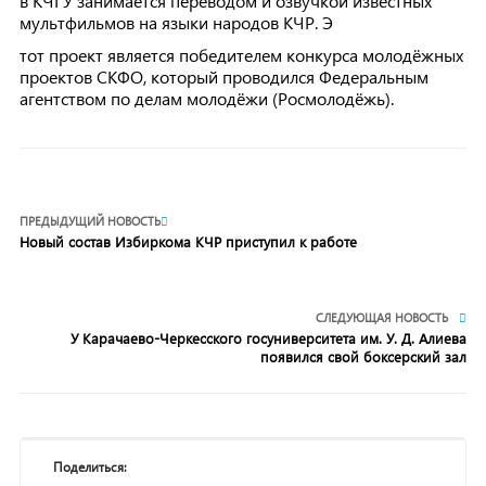
в КЧГУ занимается переводом и озвучкой известных
мультфильмов на языки народов КЧР. Э
тот проект является победителем конкурса молодёжных
проектов СКФО, который проводился Федеральным
агентством по делам молодёжи (Росмолодёжь).
ПРЕДЫДУЩИЙ НОВОСТЬ
Новый состав Избиркома КЧР приступил к работе
СЛЕДУЮЩАЯ НОВОСТЬ
У Карачаево-Черкесского госуниверситета им. У. Д. Алиева
появился свой боксерский зал
Поделиться: