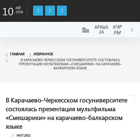
10
АВГ
2026
КЧР
АРХЫЗ
24
FM
ГЛАВНАЯ
ИЗБРАННОЕ
В КАРАЧАЕВО-ЧЕРКЕССКОМ ГОСУНИВЕРСИТЕТЕ СОСТОЯЛАСЬ
ПРЕЗЕНТАЦИЯ МУЛЬТФИЛЬМА «СМЕШАРИКИ» НА КАРАЧАЕВО-
БАЛКАРСКОМ ЯЗЫКЕ
В Карачаево-Черкесском госуниверситете
состоялась презентация мультфильма
«Смешарики» на карачаево-балкарском
языке
04.07.2022