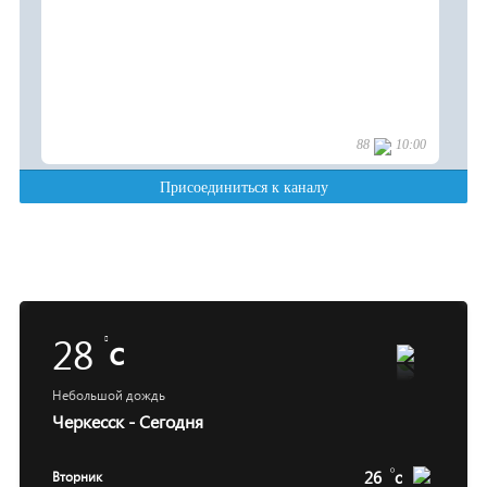
28
c
Небольшой дождь
Черкесск - Сегодня
26
c
Вторник