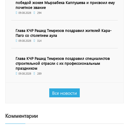
победой жокея Мырзабека Каппушева и присвоил ему
почетное звание
09.08.2026
294
Глава КЧР Рашид Темрезов поздравил жителей Кара-
Паго со столетием аула
09.08.2026
314
Глава КЧР Рашид Темрезов поздравил специалистов
строительной отрасли с их профессиональным
праздником
09.08.2026
289
Все новости
Комментарии