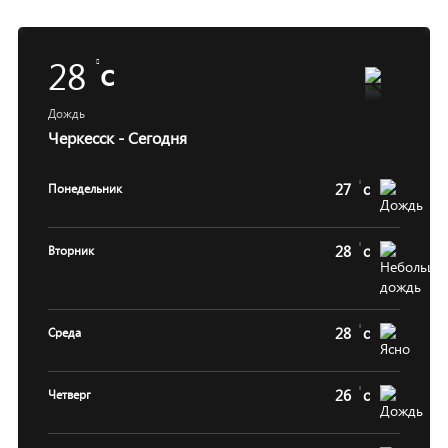
28
c
Дождь
Черкесск - Сегодня
27
c
Понедельник
28
c
Вторник
28
c
Среда
26
c
Четверг