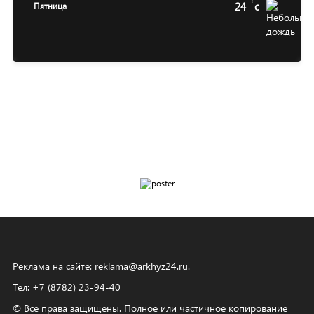
24
c
Пятница
Реклама на сайте:
reklama@arkhyz24.ru
.
Тел: +7 (8782) 23‑94‑40
© Все права защищены. Полное или частичное копирование