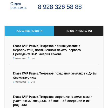
Отдел
8 928 326 58 88
рекламы:
ИЗБРАННЫЕ НОВОСТИ
НОВОСТИ КОМПАНИИ
Глава КЧР Рашид Темрезов принял участие в
мероприятии, посвященном памяти первого
Президента КБР Валерия Кокова
09.08.2026
293
Глава КЧР Рашид Темрезов поздравил земляков с Днём
физкультурника
08.08.2026
348
Глава КЧР Рашид Темрезов встретился с земляками -
участниками специальной военной операции и их
родными