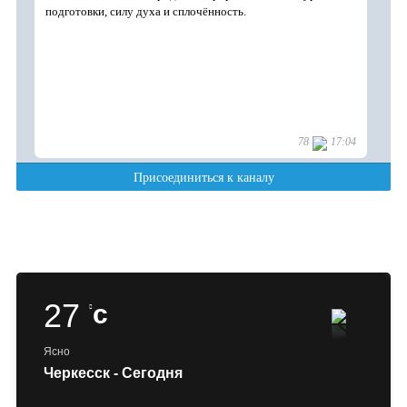
27
c
Ясно
Черкесск - Сегодня