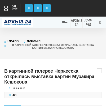
8
АВГ
2026
КЧР
АРХЫЗ
24
FM
ГЛАВНАЯ
НОВОСТИ
В КАРТИННОЙ ГАЛЕРЕЕ ЧЕРКЕССКА ОТКРЫЛАСЬ ВЫСТАВКА
КАРТИН МУЗАКИРА КЕШОКОВА
В картинной галерее Черкесска
открылась выставка картин Музакира
Кешокова
12.09.2025
421