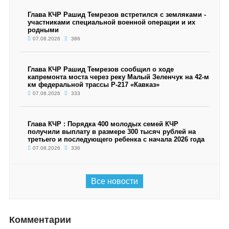
Глава КЧР Рашид Темрезов встретился с земляками -
участниками специальной военной операции и их
родными
07.08.2026
386
Глава КЧР Рашид Темрезов сообщил о ходе
капремонта моста через реку Малый Зеленчук на 42-м
км федеральной трассы Р-217 «Кавказ»
07.08.2026
333
Глава КЧР : Порядка 400 молодых семей КЧР
получили выплату в размере 300 тысяч рублей на
третьего и последующего ребенка с начала 2026 года
07.08.2026
336
Все новости
Комментарии