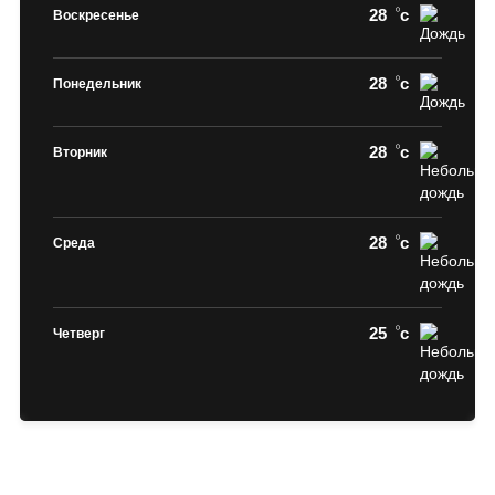
28
c
Воскресенье
28
c
Понедельник
28
c
Вторник
28
c
Среда
25
c
Четверг