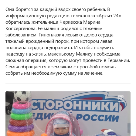
Она борется за каждый вздох своего ребенка. В
информационную редакцию телеканала «Архыз 24»
обратилась жительница Черкесска Марина
Копсергенова. Её малыш родился с тяжелым
заболеванием. Гипоплазия левых отделов сердца —
тяжелый врожденный порок, при котором левая
половина сердца недоразвита. И чтобы получить
надежду на жизнь, маленькому Малику необходима
сложная операция, которую могут провести в Германии.
Семья обращается к землякам с просьбой помочь
собрать им необходимую сумму на лечение.