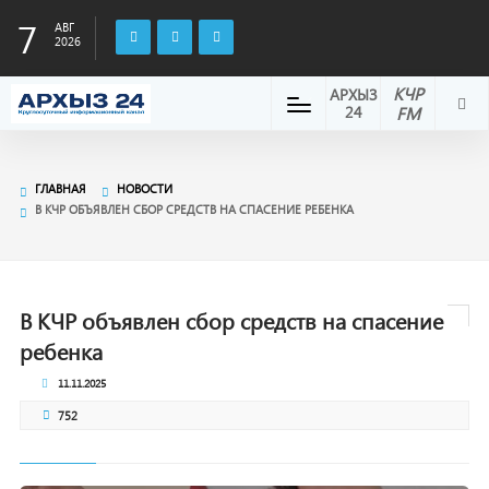
7
АВГ
2026
КЧР
АРХЫЗ
24
FM
ГЛАВНАЯ
НОВОСТИ
В КЧР ОБЪЯВЛЕН СБОР СРЕДСТВ НА СПАСЕНИЕ РЕБЕНКА
В КЧР объявлен сбор средств на спасение
ребенка
11.11.2025
752