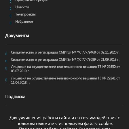
Новости
Телепроекты
Избранное
Документы
Свидетельство о регистрации СМИ Эл № ФС 77-79468 от 02.11.2020 г.
Свидетельство о регистрации СМИ Эл № ФС 77-73689 от 21.09.2018 г.
Лицензия на осуществление телевизионного вещания ТВ № 29850 от
03.07.2019 г.
Лицензия на осуществление телевизионного вещания ТВ № 29241 от
11.04.2018 г.
Подписка
Для улучшения работы сайта и его взаимодействия с
пользователями мы используем файлы cookie.
ОТПРАВИТЬ
Продолжая работу с сайтом, Вы разрешаете