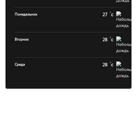
27
c
Понедельник
28
c
Вторник
28
c
Среда