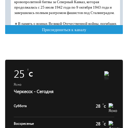
25
c
Ясно
Черкесск - Сегодня
28
c
Суббота
28
c
Воскресенье