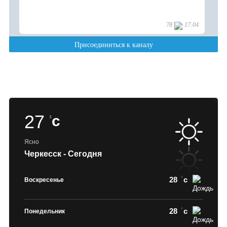
27
c
Ясно
Черкесск - Сегодня
28
c
Воскресенье
28
c
Понедельник