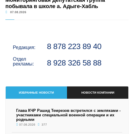
Мониторинговая депутатская группа
побывала в школе а. Адыге-Хабль
07.08.2026
8 878 223 89 40
Редакция:
Отдел
8 928 326 58 88
рекламы:
ИЗБРАННЫЕ НОВОСТИ
НОВОСТИ КОМПАНИИ
Глава КЧР Рашид Темрезов встретился с земляками -
участниками специальной военной операции и их
родными
07.08.2026
377