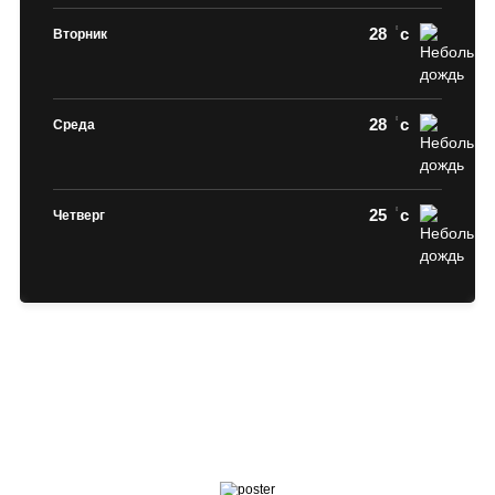
28
c
Вторник
28
c
Среда
25
c
Четверг