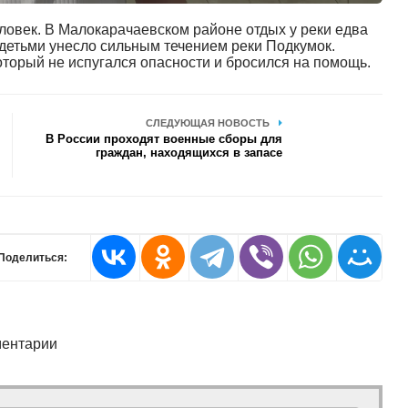
еловек. В Малокарачаевском районе отдых у реки едва
 детьми унесло сильным течением реки Подкумок.
оторый не испугался опасности и бросился на помощь.
СЛЕДУЮЩАЯ НОВОСТЬ
В России проходят военные сборы для
граждан, находящихся в запасе
Поделиться:
ентарии