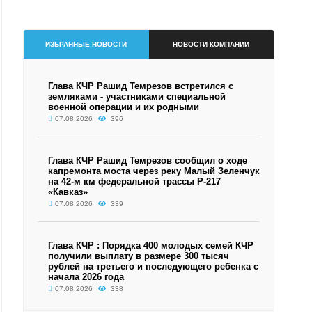
ИЗБРАННЫЕ НОВОСТИ
НОВОСТИ КОМПАНИИ
Глава КЧР Рашид Темрезов встретился с
земляками - участниками специальной
военной операции и их родными
07.08.2026
396
Глава КЧР Рашид Темрезов сообщил о ходе
капремонта моста через реку Малый Зеленчук
на 42-м км федеральной трассы Р-217
«Кавказ»
07.08.2026
339
Глава КЧР : Порядка 400 молодых семей КЧР
получили выплату в размере 300 тысяч
рублей на третьего и последующего ребенка с
начала 2026 года
07.08.2026
338