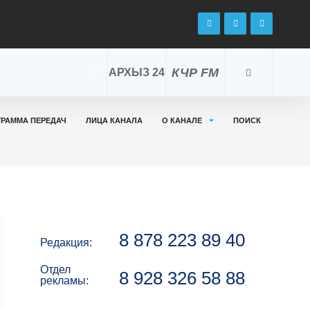
КЧР FM
АРХЫЗ 24
ГРАММА ПЕРЕДАЧ
ЛИЦА КАНАЛА
О КАНАЛЕ
ПОИСК
8 878 223 89 40
Редакция:
Отдел
8 928 326 58 88
рекламы: