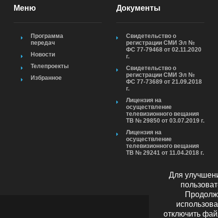
Меню
Документы
Программа
Свидетельство о
передач
регистрации СМИ Эл №
ФС 77-79468 от 02.11.2020
Новости
г.
Телепроекты
Свидетельство о
регистрации СМИ Эл №
Избранное
ФС 77-73689 от 21.09.2018
г.
Лицензия на
осуществление
телевизионного вещания
ТВ № 29850 от 03.07.2019 г.
Лицензия на
осуществление
телевизионного вещания
ТВ № 29241 от 11.04.2018 г.
Для улучшени
пользоват
Продолжа
использова
отключить фай