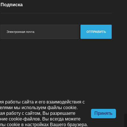
Подписка
ОТПРАВИТЬ
я работы сайта и его взаимодействия с
елями мы используем файлы cookie.
я работу с сайтом, Вы разрешаете
Принять
ние cookie-файлов. Вы всегда можете
лы cookie в настройках Вашего браузера.