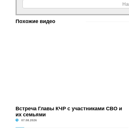
На
Похожие видео
Встреча Главы КЧР с участниками СВО и
их семьями
07.08.2026