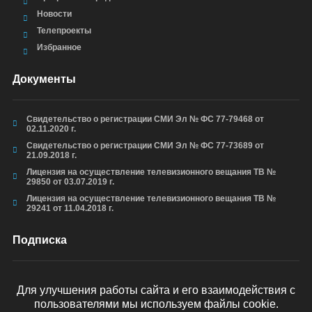
Новости
Телепроекты
Избранное
Документы
Свидетельство о регистрации СМИ Эл № ФС 77-79468 от
02.11.2020 г.
Свидетельство о регистрации СМИ Эл № ФС 77-73689 от
21.09.2018 г.
Лицензия на осуществление телевизионного вещания ТВ №
29850 от 03.07.2019 г.
Лицензия на осуществление телевизионного вещания ТВ №
29241 от 11.04.2018 г.
Подписка
Для улучшения работы сайта и его взаимодействия с
пользователями мы используем файлы cookie.
ОТПРАВИТЬ