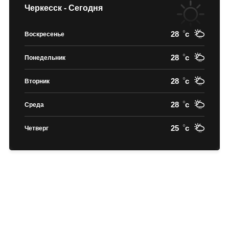
Черкесск - Сегодня
28
c
Воскресенье
28
c
Понедельник
28
c
Вторник
28
c
Среда
25
c
Четверг