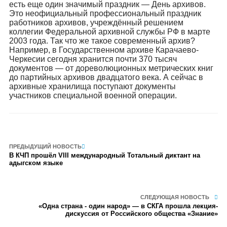
есть еще один значимый праздник — День архивов.
Это неофициальный профессиональный праздник
работников архивов, учреждённый решением
коллегии Федеральной архивной службы РФ в марте
2003 года. Так что же такое современный архив?
Например, в Государственном архиве Карачаево-
Черкесии сегодня хранится почти 370 тысяч
документов — от дореволюционных метрических книг
до партийных архивов двадцатого века. А сейчас в
архивные хранилища поступают документы
участников специальной военной операции.
ПРЕДЫДУЩИЙ НОВОСТЬ
В КЧП прошёл VIII международный Тотальный диктант на
адыгском языке
СЛЕДУЮЩАЯ НОВОСТЬ
«Одна страна - один народ» — в СКГА прошла лекция-
дискуссия от Российского общества «Знание»