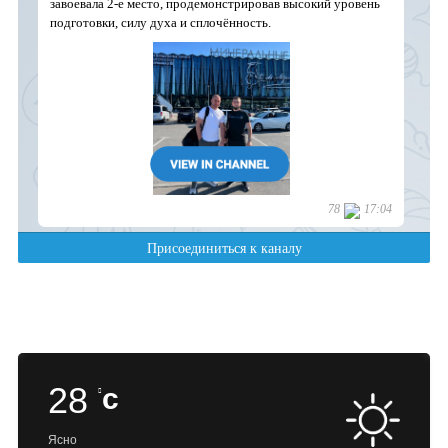
28
c
Ясно