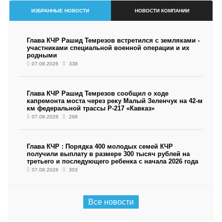
ИЗБРАННЫЕ НОВОСТИ
НОВОСТИ КОМПАНИИ
Глава КЧР Рашид Темрезов встретился с земляками -
участниками специальной военной операции и их
родными
07.08.2026
338
Глава КЧР Рашид Темрезов сообщил о ходе
капремонта моста через реку Малый Зеленчук на 42-м
км федеральной трассы Р-217 «Кавказ»
07.08.2026
298
Глава КЧР : Порядка 400 молодых семей КЧР
получили выплату в размере 300 тысяч рублей на
третьего и последующего ребенка с начала 2026 года
07.08.2026
303
Все новости