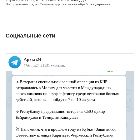
Труженики села, честь Вам и хвала! Молодцы!
Во фруктовых садах Таллыка идет активная обработка деревьев
Социальные сети