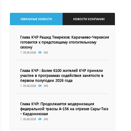
ИЗБРАННЫЕ НОВОСТИ
НОВОСТИ КОМПАНИИ
Глава КЧР Рашид Темрезов: Карачаево-Черкесия
готовится к предстоящему отопительному
сезону
05.08.2026
263
Глава КЧР : Более 6100 жителей КЧР приняли
участие в программах содействия занятости в
первом полугодии 2026 года
05.08.2026
245
Глава КЧР: Продолжается модернизация
федеральной трассы А-156 на отрезке Сары-Тюз
- Кардоникская
05.08.2026
243