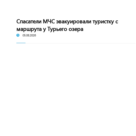
Спасатели МЧС эвакуировали туристку с
маршрута у Турьего озера
05.08.2026