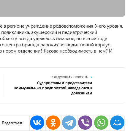
е в регионе учреждение родовспоможения 3-его уровня.
я поликлиника, акушерский и педиатрический
ъекту всегда уделялось немалое, но в этом году
о центра бригада рабочих возводит новый корпус
 новом отделении? Какова необходимость в нем? И
СЛЕДУЮЩАЯ НОВОСТЬ
Судприставы и представители
коммунальных предприятий наведаются к
должникам
Поделиться: