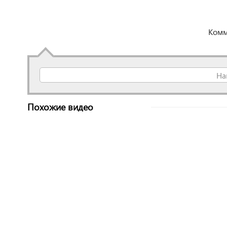
Комм
На
Похожие видео