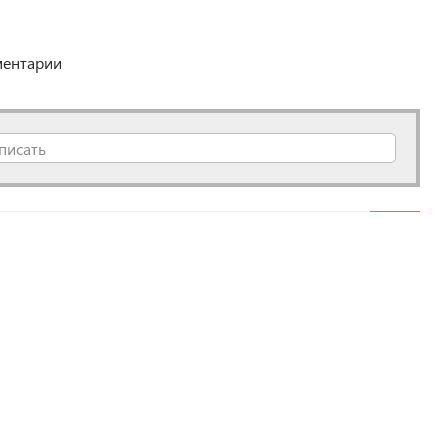
ентарии
писать