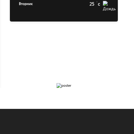
25
c
Вторник