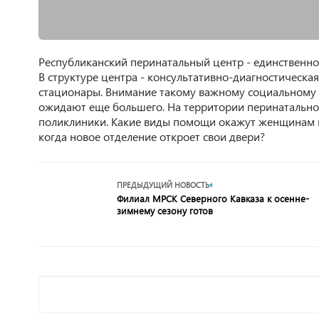
Республиканский перинатальный центр - единственно
В структуре центра - консультативно-диагностическа
стационары. Внимание такому важному социальному об
ожидают еще большего. На территории перинатальног
поликлиники. Какие виды помощи окажут женщинам в
когда новое отделение откроет свои двери?
ПРЕДЫДУЩИЙ НОВОСТЬ
Филиал МРСК Северного Кавказа к осенне-
зимнему сезону готов