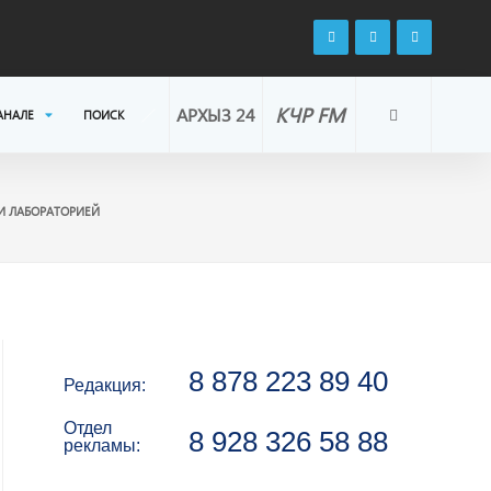
КЧР FM
АРХЫЗ 24
АНАЛЕ
ПОИСК
И ЛАБОРАТОРИЕЙ
8 878 223 89 40
Редакция:
Отдел
8 928 326 58 88
рекламы: