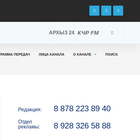
КЧР FM
АРХЫЗ 24
ГРАММА ПЕРЕДАЧ
ЛИЦА КАНАЛА
О КАНАЛЕ
ПОИСК
8 878 223 89 40
Редакция:
Отдел
8 928 326 58 88
рекламы: