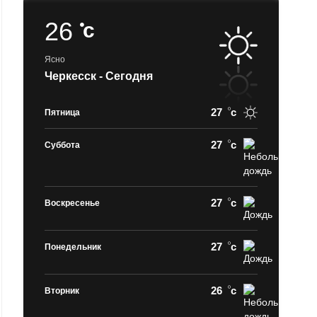
26
c
Ясно
Черкесск - Сегодня
27
c
Пятница
27
c
Суббота
27
c
Воскресенье
27
c
Понедельник
26
c
Вторник