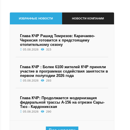
ИЗБРАННЫЕ НОВОСТИ
НОВОСТИ КОМПАНИИ
Глава КЧР Рашид Темрезов: Карачаево-
Черкесия готовится к предстоящему
отопительному сезону
05.08.2026
315
Глава КЧР : Более 6100 жителей КЧР приняли
участие в программах содействия занятости в
первом полугодии 2026 года
05.08.2026
293
Глава КЧР: Продолжается модернизация
федеральной трассы А-156 на отрезке Сары-
Тюз - Кардоникская
05.08.2026
290