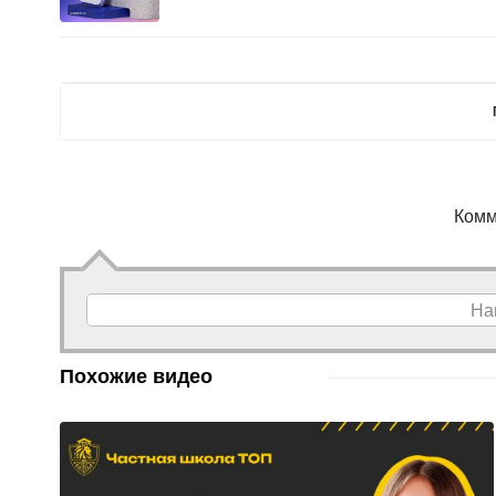
Комм
На
Похожие видео