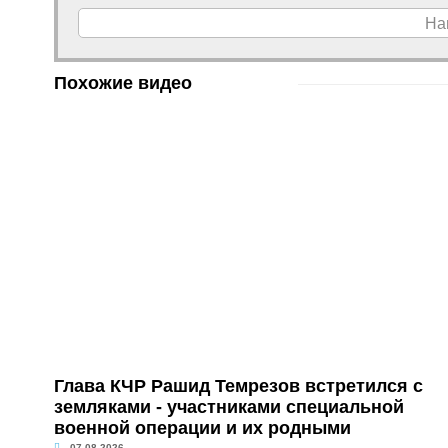
На
Похожие видео
Глава КЧР Рашид Темрезов встретился с
земляками - участниками специальной
военной операции и их родными
07.08.2026