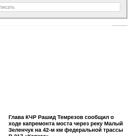
писать
Глава КЧР Рашид Темрезов сообщил о
ходе капремонта моста через реку Малый
Зеленчук на 42-м км федеральной трассы