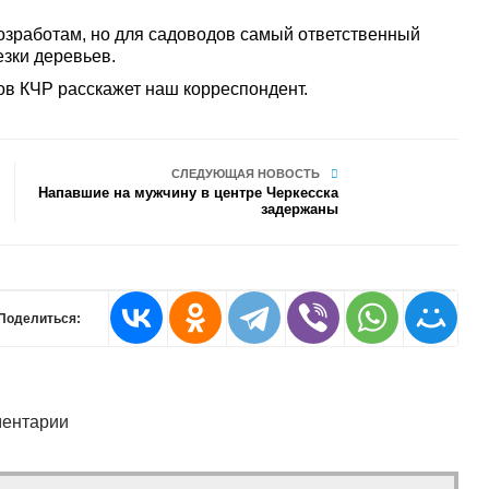
озработам, но для садоводов самый ответственный
езки деревьев.
ов КЧР расскажет наш корреспондент.
СЛЕДУЮЩАЯ НОВОСТЬ
Напавшие на мужчину в центре Черкесска
задержаны
Поделиться:
ентарии