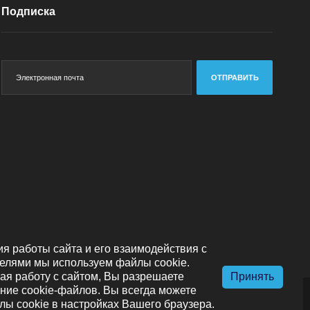
Подписка
ОТПРАВИТЬ
я работы сайта и его взаимодействия с
елями мы используем файлы cookie.
я работу с сайтом, Вы разрешаете
Принять
ние cookie-файлов. Вы всегда можете
лы cookie в настройках Вашего браузера.