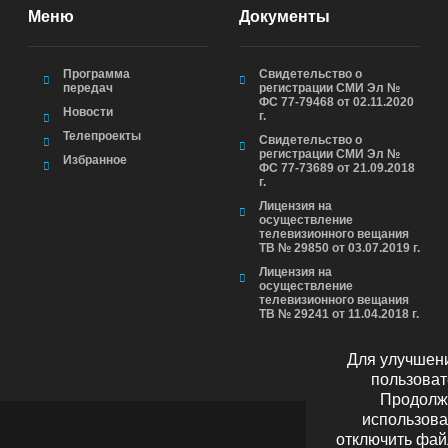
Меню
Документы
Программа
Свидетельство о
передач
регистрации СМИ Эл №
ФС 77-79468 от 02.11.2020
Новости
г.
Телепроекты
Свидетельство о
регистрации СМИ Эл №
Избранное
ФС 77-73689 от 21.09.2018
г.
Лицензия на
осуществление
телевизионного вещания
ТВ № 29850 от 03.07.2019 г.
Лицензия на
осуществление
телевизионного вещания
ТВ № 29241 от 11.04.2018 г.
Для улучшени
пользоват
Продолжа
использова
отключить фай