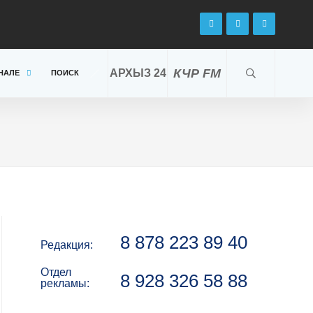
КЧР FM
АРХЫЗ 24
НАЛЕ
ПОИСК
8 878 223 89 40
Редакция:
Отдел
8 928 326 58 88
рекламы: