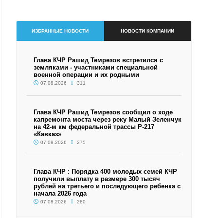
ИЗБРАННЫЕ НОВОСТИ
НОВОСТИ КОМПАНИИ
Глава КЧР Рашид Темрезов встретился с
земляками - участниками специальной
военной операции и их родными
07.08.2026
311
Глава КЧР Рашид Темрезов сообщил о ходе
капремонта моста через реку Малый Зеленчук
на 42-м км федеральной трассы Р-217
«Кавказ»
07.08.2026
275
Глава КЧР : Порядка 400 молодых семей КЧР
получили выплату в размере 300 тысяч
рублей на третьего и последующего ребенка с
начала 2026 года
07.08.2026
280