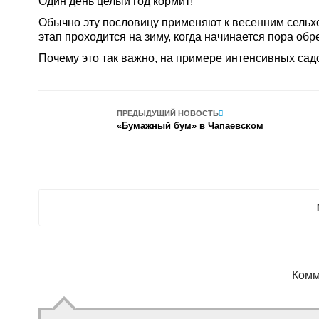
Один день целый год кормит!
Обычно эту пословицу применяют к весенним сельх
этап проходится на зиму, когда начинается пора обр
Почему это так важно, на примере интенсивных сад
ПРЕДЫДУЩИЙ НОВОСТЬ
«Бумажный бум» в Чапаевском
Комм