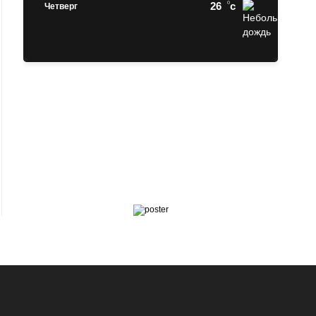
26
c
Четверг