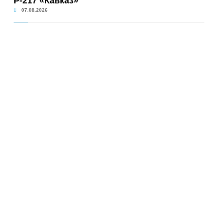
Р-217 «Кавказ»
07.08.2026