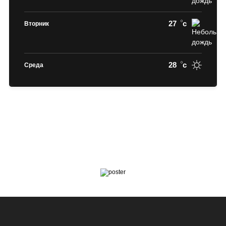
27
c
Вторник
28
c
Среда