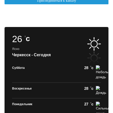
26
c
Ясно
Черкесск - Сегодня
28
c
Суббота
28
c
Воскресенье
27
c
Понедельник