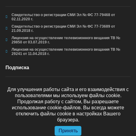
Свидетельство о регистрации СМИ Эл № ФС 77-79468 от
02.11.2020 г.
Свидетельство о регистрации СМИ Эл № ФС 77-73689 от
21.09.2018 г.
Лицензия на осуществление телевизионного вещания ТВ №
29850 от 03.07.2019 г.
Лицензия на осуществление телевизионного вещания ТВ №
29241 от 11.04.2018 г.
Подписка
Для улучшения работы сайта и его взаимодействия с
пользователями мы используем файлы cookie.
ОТПРАВИТЬ
Продолжая работу с сайтом, Вы разрешаете
использование cookie-файлов. Вы всегда можете
отключить файлы cookie в настройках Вашего
браузера.
© arkhyz24.ru 2024
. Все права защищены.
Принять