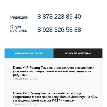
8 878 223 89 40
Редакция:
Отдел
8 928 326 58 88
рекламы:
ИЗБРАННЫЕ НОВОСТИ
НОВОСТИ КОМПАНИИ
Глава КЧР Рашид Темрезов встретился с земляками -
участниками специальной военной операции и их
родными
07.08.2026
167
Глава КЧР Рашид Темрезов сообщил о ходе
капремонта моста через реку Малый Зеленчук на 42-м
км федеральной трассы Р-217 «Кавказ»
07.08.2026
161