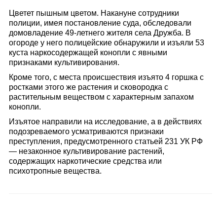
Цветет пышным цветом. Накануне сотрудники
полиции, имея постановление суда, обследовали
домовладение 49-летнего жителя села Дружба. В
огороде у него полицейские обнаружили и изъяли 53
куста наркосодержащей конопли с явными
признаками культивирования.
Кроме того, с места происшествия изъято 4 горшка с
ростками этого же растения и сковородка с
растительным веществом с характерным запахом
конопли.
Изъятое направили на исследование, а в действиях
подозреваемого усматриваются признаки
преступления, предусмотренного статьей 231 УК РФ
— незаконное культивирование растений,
содержащих наркотические средства или
психотропные вещества.