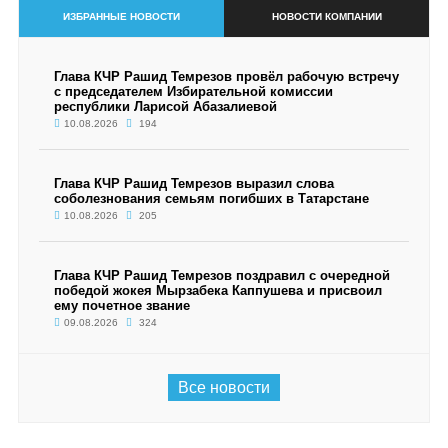
ИЗБРАННЫЕ НОВОСТИ
НОВОСТИ КОМПАНИИ
Глава КЧР Рашид Темрезов провёл рабочую встречу
с председателем Избирательной комиссии
республики Ларисой Абазалиевой
10.08.2026
194
Глава КЧР Рашид Темрезов выразил слова
соболезнования семьям погибших в Татарстане
10.08.2026
205
Глава КЧР Рашид Темрезов поздравил с очередной
победой жокея Мырзабека Каппушева и присвоил
ему почетное звание
09.08.2026
324
Все новости