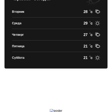
28
c
Вторник
29
c
Среда
27
c
Четверг
21
c
Пятница
21
c
Суббота