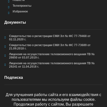
Новости
Телепроекты
Избранное
Документы
Свидетельство о регистрации СМИ Эл № ФС 77-79468 от
02.11.2020 г.
Свидетельство о регистрации СМИ Эл № ФС 77-73689 от
21.09.2018 г.
Лицензия на осуществление телевизионного вещания ТВ №
29850 от 03.07.2019 г.
Лицензия на осуществление телевизионного вещания ТВ №
29241 от 11.04.2018 г.
Подписка
Для улучшения работы сайта и его взаимодействия с
пользователями мы используем файлы cookie.
ОТПРАВИТЬ
Продолжая работу с сайтом, Вы разрешаете