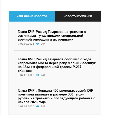
ИЗБРАННЫЕ НОВОСТИ
НОВОСТИ КОМПАНИИ
Глава КЧР Рашид Темрезов встретился с
земляками - участниками специальной
военной операции и их родными
07.08.2026
264
Глава КЧР Рашид Темрезов сообщил о ходе
капремонта моста через реку Малый Зеленчук
на 42-м км федеральной трассы Р-217
«Кавказ»
07.08.2026
241
Глава КЧР : Порядка 400 молодых семей КЧР
получили выплату в размере 300 тысяч
рублей на третьего и последующего ребенка с
начала 2026 года
07.08.2026
243