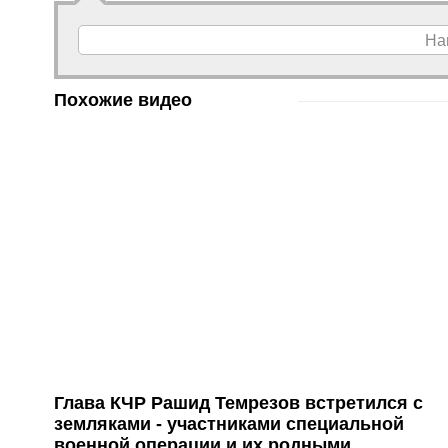
На
Похожие видео
Глава КЧР Рашид Темрезов встретился с
земляками - участниками специальной
военной операции и их родными