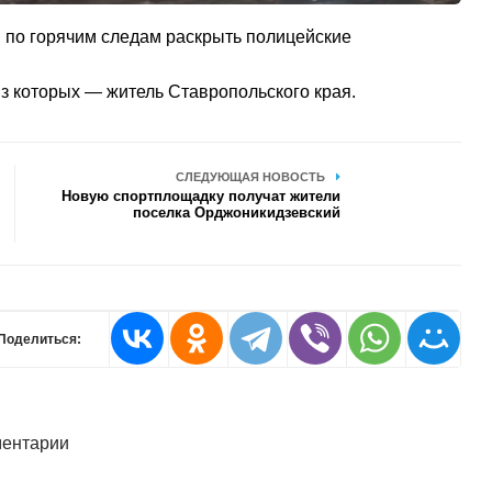
и по горячим следам раскрыть полицейские
з которых — житель Ставропольского края.
СЛЕДУЮЩАЯ НОВОСТЬ
Новую спортплощадку получат жители
поселка Орджоникидзевский
Поделиться:
ентарии