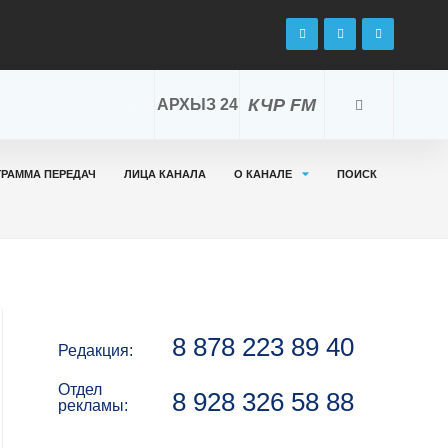
КЧР FM
АРХЫЗ 24
ГРАММА ПЕРЕДАЧ
ЛИЦА КАНАЛА
О КАНАЛЕ
ПОИСК
8 878 223 89 40
Редакция:
Отдел
8 928 326 58 88
рекламы: