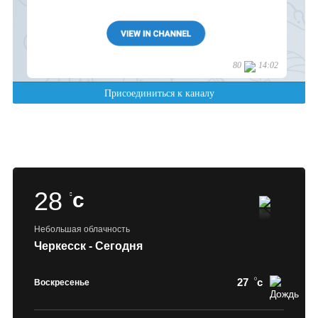
28
c
Небольшая облачность
Черкесск - Сегодня
27
c
Воскресенье