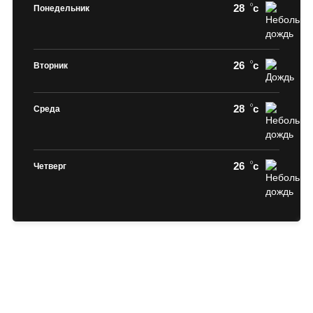
28
c
Понедельник
26
c
Вторник
28
c
Среда
26
c
Четверг