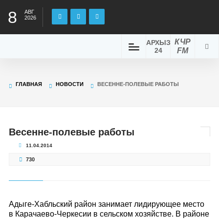
8
АВГ
2026
КЧР
АРХЫЗ
24
FM
ГЛАВНАЯ
НОВОСТИ
ВЕСЕННЕ-ПОЛЕВЫЕ РАБОТЫ
Весенне-полевые работы
11.04.2014
730
Адыге-Хабльский район занимает лидирующее место
в Карачаево-Черкесии в сельском хозяйстве. В районе