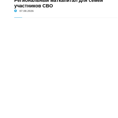
Региональный маткапитал для семей
участников СВО
07.08.2026