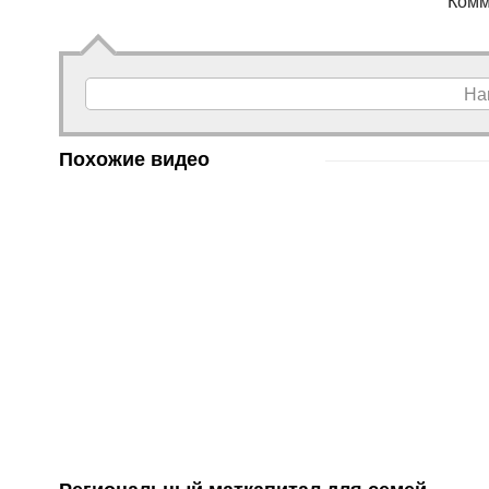
Комм
На
Похожие видео