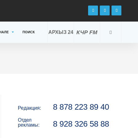
КЧР FM
АРХЫЗ 24
НАЛЕ
ПОИСК
8 878 223 89 40
Редакция:
Отдел
8 928 326 58 88
рекламы: