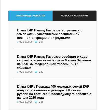
ИЗБРАННЫЕ НОВОСТИ
НОВОСТИ КОМПАНИИ
Глава КЧР Рашид Темрезов встретился с
земляками - участниками специальной
военной операции и их родными
07.08.2026
254
Глава КЧР Рашид Темрезов сообщил о ходе
капремонта моста через реку Малый Зеленчук
на 42-м км федеральной трассы Р-217
«Кавказ»
07.08.2026
233
Глава КЧР : Порядка 400 молодых семей КЧР
получили выплату в размере 300 тысяч
рублей на третьего и последующего ребенка с
начала 2026 года
07.08.2026
236