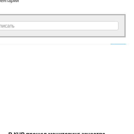
ентарии
писать