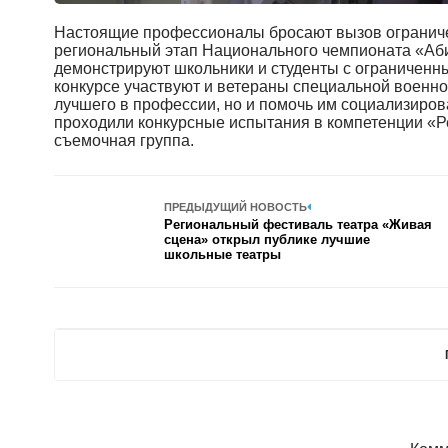
Настоящие профессионалы бросают вызов ограничен
региональный этап Национального чемпионата «Аби
демонстрируют школьники и студенты с ограниченны
конкурсе участвуют и ветераны специальной военно
лучшего в профессии, но и помочь им социализирова
проходили конкурсные испытания в компетенции «Р
съемочная группа.
ПРЕДЫДУЩИЙ НОВОСТЬ
Региональный фестиваль театра «Живая
сцена» открыл публике лучшие
школьные театры