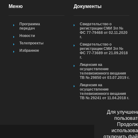
Меню
Документы
Программа
Свидетельство о
передач
регистрации СМИ Эл №
ФС 77-79468 от 02.11.2020
Новости
г.
Телепроекты
Свидетельство о
регистрации СМИ Эл №
Избранное
ФС 77-73689 от 21.09.2018
г.
Лицензия на
осуществление
телевизионного вещания
ТВ № 29850 от 03.07.2019 г.
Лицензия на
осуществление
телевизионного вещания
ТВ № 29241 от 11.04.2018 г.
Для улучшени
пользоват
Продолжа
использова
отключить фай