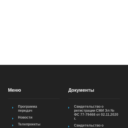
Меню
Документы
Программа
Свидетельство о
передач
регистрации СМИ Эл №
ФС 77-79468 от 02.11.2020
Новости
г.
Телепроекты
Свидетельство о