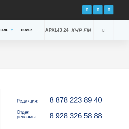
КЧР FM
АРХЫЗ 24
НАЛЕ
ПОИСК
8 878 223 89 40
Редакция:
Отдел
8 928 326 58 88
рекламы: