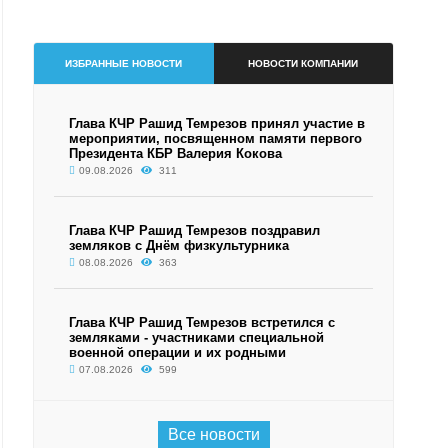
ИЗБРАННЫЕ НОВОСТИ
НОВОСТИ КОМПАНИИ
Глава КЧР Рашид Темрезов принял участие в
мероприятии, посвященном памяти первого
Президента КБР Валерия Кокова
09.08.2026
311
Глава КЧР Рашид Темрезов поздравил
земляков с Днём физкультурника
08.08.2026
363
Глава КЧР Рашид Темрезов встретился с
земляками - участниками специальной
военной операции и их родными
07.08.2026
599
Все новости