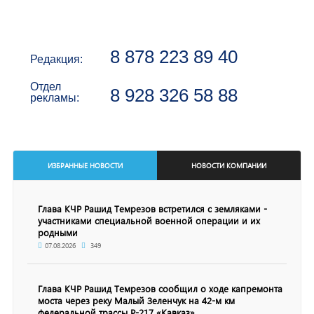
8 878 223 89 40
Редакция:
Отдел
8 928 326 58 88
рекламы:
ИЗБРАННЫЕ НОВОСТИ
НОВОСТИ КОМПАНИИ
Глава КЧР Рашид Темрезов встретился с земляками -
участниками специальной военной операции и их
родными
07.08.2026
349
Глава КЧР Рашид Темрезов сообщил о ходе капремонта
моста через реку Малый Зеленчук на 42-м км
федеральной трассы Р-217 «Кавказ»