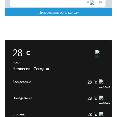
28
c
Ясно
Черкесск - Сегодня
28
c
Воскресенье
28
c
Понедельник
28
c
Вторник