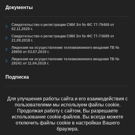
Документы
Свидетельство о регистрации СМИ Эл № ФС 77-79468 от
02.11.2020 г.
Свидетельство о регистрации СМИ Эл № ФС 77-73689 от
21.09.2018 г.
Лицензия на осуществление телевизионного вещания ТВ №
29850 от 03.07.2019 г.
Лицензия на осуществление телевизионного вещания ТВ №
29241 от 11.04.2018 г.
Подписка
Для улучшения работы сайта и его взаимодействия с
пользователями мы используем файлы cookie.
ОТПРАВИТЬ
Продолжая работу с сайтом, Вы разрешаете
использование cookie-файлов. Вы всегда можете
отключить файлы cookie в настройках Вашего
браузера.