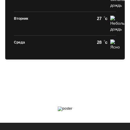
27
c
Вторник
28
c
Среда