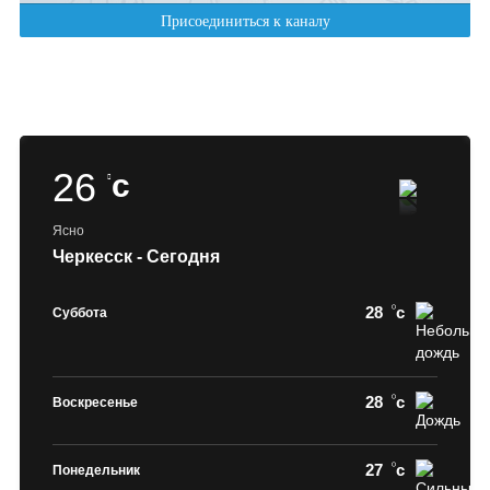
26
c
Ясно
Черкесск - Сегодня
28
c
Суббота
28
c
Воскресенье
27
c
Понедельник