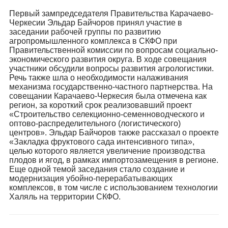
Первый зампредседателя Правительства Карачаево-
Черкесии Эльдар Байчоров принял участие в
заседании рабочей группы по развитию
агропромышленного комплекса в СКФО при
Правительственной комиссии по вопросам социально-
экономического развития округа. В ходе совещания
участники обсудили вопросы развития агрологистики.
Речь также шла о необходимости налаживания
механизма государственно-частного партнерства. На
совещании Карачаево-Черкесия была отмечена как
регион, за короткий срок реализовавший проект
«Строительство селекционно-семенноводческого и
оптово-распределительного (логистического)
центров». Эльдар Байчоров также рассказал о проекте
«Закладка фруктового сада интенсивного типа»,
целью которого является увеличение производства
плодов и ягод, в рамках импортозамещения в регионе.
Еще одной темой заседания стало создание и
модернизация убойно-перерабатывающих
комплексов, в том числе с использованием технологии
Халяль на территории СКФО.