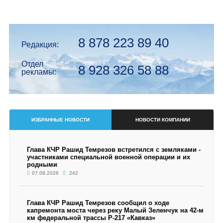
8 878 223 89 40
Редакция:
Отдел
8 928 326 58 88
рекламы:
ИЗБРАННЫЕ НОВОСТИ
НОВОСТИ КОМПАНИИ
Глава КЧР Рашид Темрезов встретился с земляками -
участниками специальной военной операции и их
родными
07.08.2026
242
Глава КЧР Рашид Темрезов сообщил о ходе
капремонта моста через реку Малый Зеленчук на 42-м
км федеральной трассы Р-217 «Кавказ»