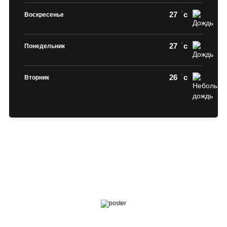
27
c
Воскресенье
27
c
Понедельник
26
c
Вторник