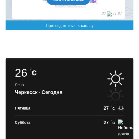
26
c
Ясно
Черкесск - Сегодня
27
c
Пятница
27
c
Суббота