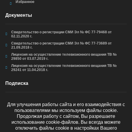
Избранное
Документы
Свидетельство о регистрации СМИ Эл № ФС 77-79468 от
02.11.2020 г.
Свидетельство о регистрации СМИ Эл № ФС 77-73689 от
21.09.2018 г.
Лицензия на осуществление телевизионного вещания ТВ №
29850 от 03.07.2019 г.
Лицензия на осуществление телевизионного вещания ТВ №
29241 от 11.04.2018 г.
Подписка
Для улучшения работы сайта и его взаимодействия с
пользователями мы используем файлы cookie.
ОТПРАВИТЬ
Продолжая работу с сайтом, Вы разрешаете
использование cookie-файлов. Вы всегда можете
отключить файлы cookie в настройках Вашего