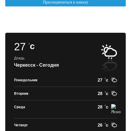
27
c
Дождь
Черкесск - Сегодня
27
c
Понедельник
28
c
Вторник
28
c
Среда
26
c
Четверг