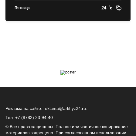
24
c
Пятница
Реклама на сайте:
reklama@arkhyz24.ru
.
Тел: +7 (8782) 23‑94‑40
© Все права защищены. Полное или частичное копирование
материалов запрещено. При согласованном использовании