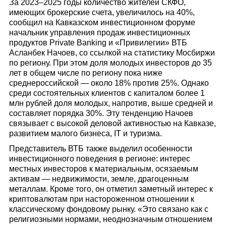
За 2023–2025 годы количество жителей СКФО,
имеющих брокерские счета, увеличилось на 40%,
сообщил на Кавказском инвестиционном форуме
начальник управления продаж инвестиционных
продуктов Private Banking и «Привилегии» ВТБ
Асланбек Начоев, со ссылкой на статистику Мосбиржи
по региону. При этом доля молодых инвесторов до 35
лет в общем числе по региону пока ниже
среднероссийской — около 18% против 25%. Однако
среди состоятельных клиентов с капиталом более 1
млн рублей доля молодых, напротив, выше средней и
составляет порядка 30%. Эту тенденцию Начоев
связывает с высокой деловой активностью на Кавказе,
развитием малого бизнеса, IT и туризма.
Представитель ВТБ также выделил особенности
инвестиционного поведения в регионе: интерес
местных инвесторов к материальным, осязаемым
активам — недвижимости, земле, драгоценным
металлам. Кроме того, он отметил заметный интерес к
криптовалютам при настороженном отношении к
классическому фондовому рынку. «Это связано как с
религиозными нормами, неоднозначным отношением