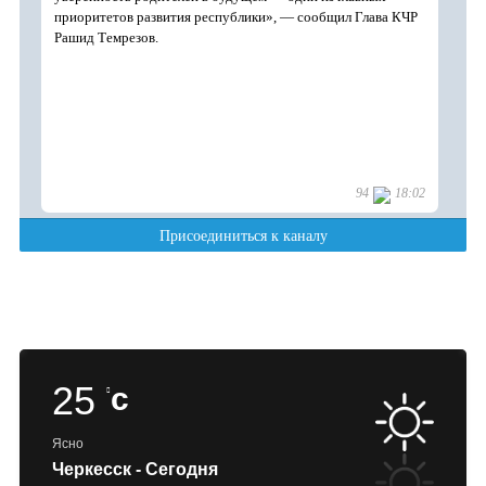
25
c
Ясно
Черкесск - Сегодня