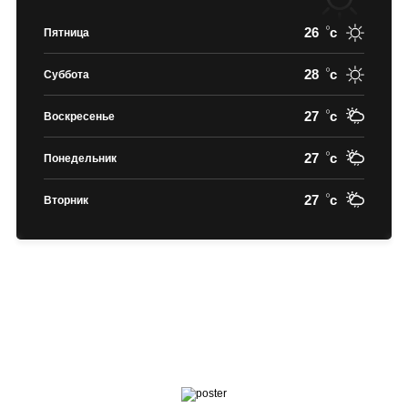
26
c
Пятница
28
c
Суббота
27
c
Воскресенье
27
c
Понедельник
27
c
Вторник