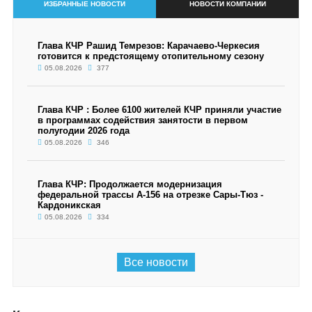
ИЗБРАННЫЕ НОВОСТИ
НОВОСТИ КОМПАНИИ
Глава КЧР Рашид Темрезов: Карачаево-Черкесия
готовится к предстоящему отопительному сезону
05.08.2026
377
Глава КЧР : Более 6100 жителей КЧР приняли участие
в программах содействия занятости в первом
полугодии 2026 года
05.08.2026
346
Глава КЧР: Продолжается модернизация
федеральной трассы А-156 на отрезке Сары-Тюз -
Кардоникская
05.08.2026
334
Все новости