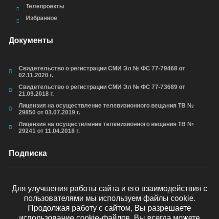
Телепроекты
Избранное
Документы
Свидетельство о регистрации СМИ Эл № ФС 77-79468 от
02.11.2020 г.
Свидетельство о регистрации СМИ Эл № ФС 77-73689 от
21.09.2018 г.
Лицензия на осуществление телевизионного вещания ТВ №
29850 от 03.07.2019 г.
Лицензия на осуществление телевизионного вещания ТВ №
29241 от 11.04.2018 г.
Подписка
Для улучшения работы сайта и его взаимодействия с
пользователями мы используем файлы cookie.
ОТПРАВИТЬ
Продолжая работу с сайтом, Вы разрешаете
использование cookie-файлов. Вы всегда можете