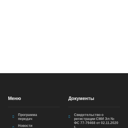
Меню
Документы
Программа
Свидетельство о
передач
регистрации СМИ Эл №
ФС 77-79468 от 02.11.2020
Новости
г.