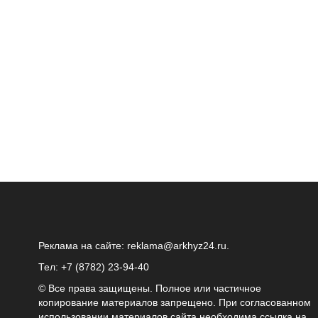
Реклама на сайте:
reklama@arkhyz24.ru
.
Тел: +7 (8782) 23‑94‑40
© Все права защищены. Полное или частичное
копирование материалов запрещено. При согласованном
использовании материалов сайта необходима ссылка на