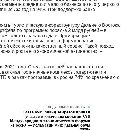
сегменте среднего и малого бизнеса по итогу первого
чившись за год на 94%. При поддержке банка
ям в туристическую инфраструктуру Дальнего Востока.
ртфеля по программе: порядка 2 млрд рублей – в
том только с начала года в Приморье уже
 не точечные инициативы, а формирование
ной обеспечить качественный сервис. Такой подход
иона и роста его экономической активности», –
 2021 года. Средства по ней направляются на
, включая гостиничные комплексы, апарт-отели и
ВТБ в рамках программы вырос на 74% по сравнению с
СЛЕДУЮЩАЯ НОВОСТЬ
Глава КЧР Рашид Темрезов принял
участие в ключевом событии XVII
Международного экономического форума
«Россия — Исламский мир: КазаньФорум
2026»