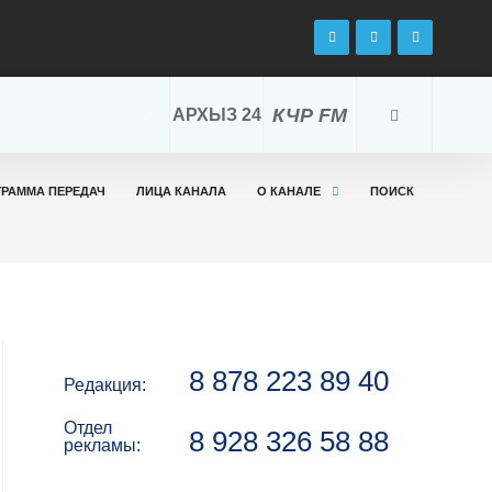
КЧР FM
АРХЫЗ 24
ГРАММА ПЕРЕДАЧ
ЛИЦА КАНАЛА
О КАНАЛЕ
ПОИСК
8 878 223 89 40
Редакция:
Отдел
8 928 326 58 88
рекламы: