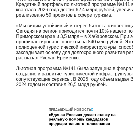
Кредитный портфель по льготной программе №141 в 
квартала 2026 года достиг 62,4 млрд рублей, увели
реализовано 59 проектов в сфере туризма.
«Мы видим устойчивый интерес бизнеса к инвестици
Сегодня на регион приходится почти 10% нашего по
Приморском крае и 3,5 млрд – в Хабаровском. При э
профинансированы проекты на 840 млн рублей. Это
полноценной туристической инфраструктуры, способ
закладывает основу для долгосрочного развития рег
рассказал Руслан Еременко.
Льготная программа №141 была запущена в феврале
создание и развитие туристической инфраструктуры
сопутствующие сервисы. В 2025 году объем выдач 
2024 годом и составил 26,5 млрд рублей.
ПРЕДЫДУЩИЙ НОВОСТЬ
«Единая Россия» делает ставку на
реальную помощь кандидатов
предварительного голосования