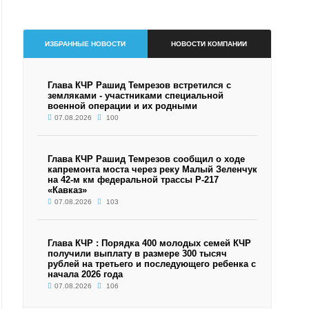
ИЗБРАННЫЕ НОВОСТИ
НОВОСТИ КОМПАНИИ
Глава КЧР Рашид Темрезов встретился с
земляками - участниками специальной
военной операции и их родными
07.08.2026
100
Глава КЧР Рашид Темрезов сообщил о ходе
капремонта моста через реку Малый Зеленчук
на 42-м км федеральной трассы Р-217
«Кавказ»
07.08.2026
103
Глава КЧР : Порядка 400 молодых семей КЧР
получили выплату в размере 300 тысяч
рублей на третьего и последующего ребенка с
начала 2026 года
07.08.2026
106