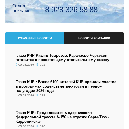
Отдел
8 928 326 58 88
рекламы:
ИЗБРАННЫЕ НОВОСТИ
НОВОСТИ КОМПАНИИ
Глава КЧР Рашид Темрезов: Карачаево-Черкесия
готовится к предстоящему отопительному сезону
05.08.2026
361
Глава КЧР : Более 6100 жителей КЧР приняли участие
в программах содействия занятости в первом
полугодии 2026 года
05.08.2026
338
Глава КЧР: Продолжается модернизация
федеральной трассы А-156 на отрезке Сары-Тюз -
Кардоникская
05.08.2026
326