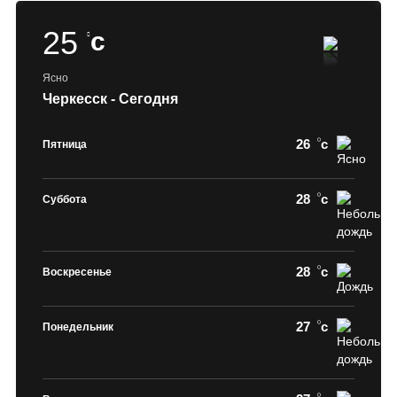
25
c
Ясно
Черкесск - Сегодня
26
c
Пятница
28
c
Суббота
28
c
Воскресенье
27
c
Понедельник