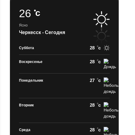
26
c
Ясно
Черкесск - Сегодня
28
c
Суббота
28
c
Воскресенье
27
c
Понедельник
28
c
Вторник
28
c
Среда