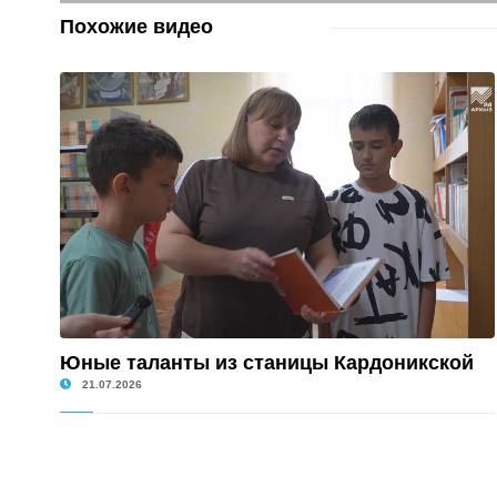
Похожие видео
Юные таланты из станицы Кардоникской
21.07.2026