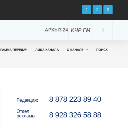
КЧР FM
АРХЫЗ 24
ГРАММА ПЕРЕДАЧ
ЛИЦА КАНАЛА
О КАНАЛЕ
ПОИСК
8 878 223 89 40
Редакция:
Отдел
8 928 326 58 88
рекламы: