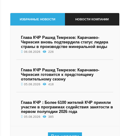
ИЗБРАННЫЕ НОВОСТИ
НОВОСТИ КОМПАНИИ
Глава КЧР Рашид Темрезов: Карачаево-
Черкесия вновь подтвердила статус лидера
страны в производстве минеральной воды
06.08.2026
226
Глава КЧР Рашид Темрезов: Карачаево-
Черкесия готовится к предстоящему
отопительному сезону
05.08.2026
418
Глава КЧР : Более 6100 жителей КЧР приняли
участие в программах содействия занятости в
первом полугодии 2026 года
05.08.2026
385