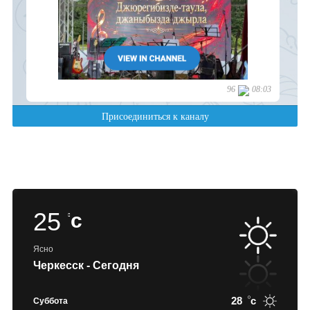
25
c
Ясно
Черкесск - Сегодня
28
c
Суббота