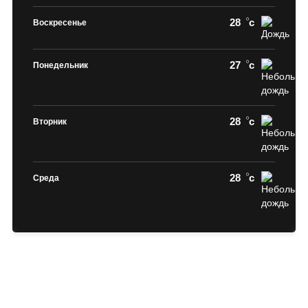
28
c
Воскресенье
27
c
Понедельник
28
c
Вторник
28
c
Среда