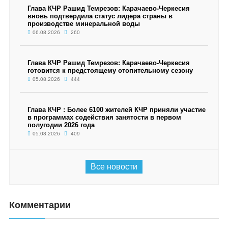
Глава КЧР Рашид Темрезов: Карачаево-Черкесия
вновь подтвердила статус лидера страны в
производстве минеральной воды
06.08.2026
260
Глава КЧР Рашид Темрезов: Карачаево-Черкесия
готовится к предстоящему отопительному сезону
05.08.2026
444
Глава КЧР : Более 6100 жителей КЧР приняли участие
в программах содействия занятости в первом
полугодии 2026 года
05.08.2026
409
Все новости
Комментарии