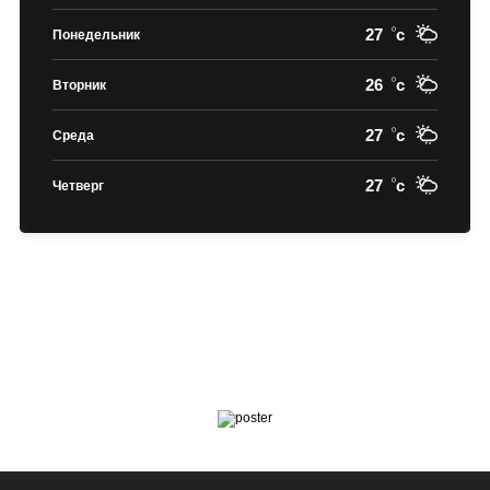
27
c
Понедельник
26
c
Вторник
27
c
Среда
27
c
Четверг