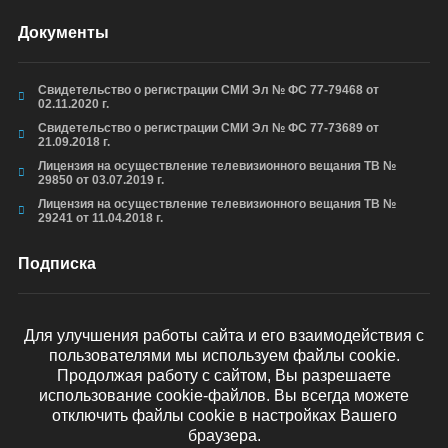
Документы
Свидетельство о регистрации СМИ Эл № ФС 77-79468 от
02.11.2020 г.
Свидетельство о регистрации СМИ Эл № ФС 77-73689 от
21.09.2018 г.
Лицензия на осуществление телевизионного вещания ТВ №
29850 от 03.07.2019 г.
Лицензия на осуществление телевизионного вещания ТВ №
29241 от 11.04.2018 г.
Подписка
Для улучшения работы сайта и его взаимодействия с
пользователями мы используем файлы cookie.
ОТПРАВИТЬ
Продолжая работу с сайтом, Вы разрешаете
использование cookie-файлов. Вы всегда можете
отключить файлы cookie в настройках Вашего
браузера.