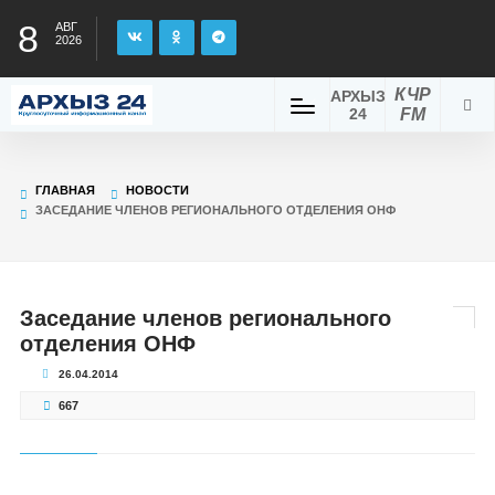
8
АВГ
2026
КЧР
АРХЫЗ
24
FM
ГЛАВНАЯ
НОВОСТИ
ЗАСЕДАНИЕ ЧЛЕНОВ РЕГИОНАЛЬНОГО ОТДЕЛЕНИЯ ОНФ
Заседание членов регионального
отделения ОНФ
26.04.2014
667