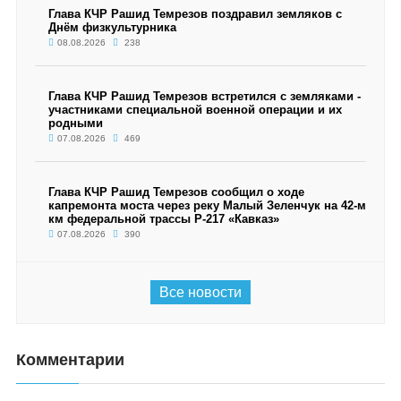
Глава КЧР Рашид Темрезов поздравил земляков с
Днём физкультурника
08.08.2026
238
Глава КЧР Рашид Темрезов встретился с земляками -
участниками специальной военной операции и их
родными
07.08.2026
469
Глава КЧР Рашид Темрезов сообщил о ходе
капремонта моста через реку Малый Зеленчук на 42-м
км федеральной трассы Р-217 «Кавказ»
07.08.2026
390
Все новости
Комментарии