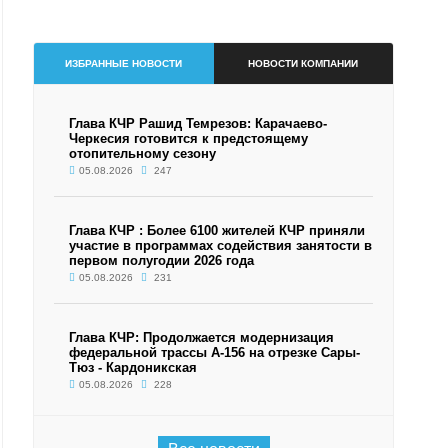
ИЗБРАННЫЕ НОВОСТИ
НОВОСТИ КОМПАНИИ
Глава КЧР Рашид Темрезов: Карачаево-
Черкесия готовится к предстоящему
отопительному сезону
05.08.2026
247
Глава КЧР : Более 6100 жителей КЧР приняли
участие в программах содействия занятости в
первом полугодии 2026 года
05.08.2026
231
Глава КЧР: Продолжается модернизация
федеральной трассы А-156 на отрезке Сары-
Тюз - Кардоникская
05.08.2026
228