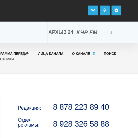
КЧР FM
АРХЫЗ 24
ГРАММА ПЕРЕДАЧ
ЛИЦА КАНАЛА
О КАНАЛЕ
ПОИСК
ТЕХНИКИ
8 878 223 89 40
Редакция:
Отдел
8 928 326 58 88
рекламы: