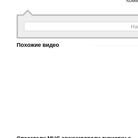
Комм
На
Похожие видео