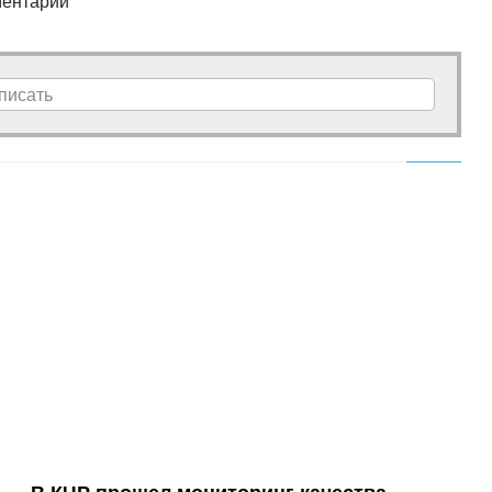
ентарии
писать