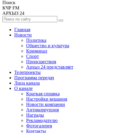
Поиск
КЧР FM
АРХЫЗ 24
Главная
Новости
Политика
Общество и культура
Криминал
Спорт
Происшествия
Архыз 24 представляет
Телепроекты
Программа передач
Лица канала
О канале
Краткая справка
Настройки вещания
Новости компании
Антикоррупция
Награды
Рекламодателю
Фотогалерея
Контакты