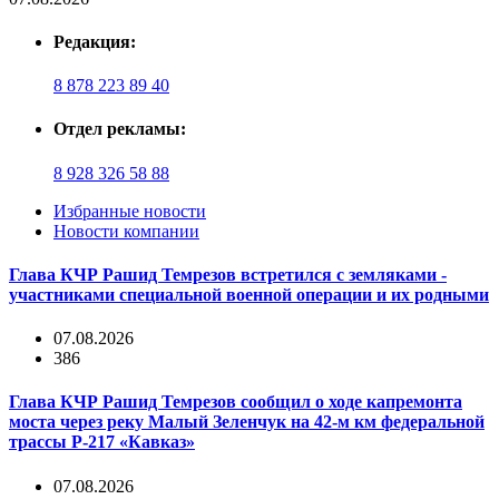
Редакция:
8 878 223 89 40
Отдел рекламы:
8 928 326 58 88
Избранные новости
Новости компании
Глава КЧР Рашид Темрезов встретился с земляками -
участниками специальной военной операции и их родными
07.08.2026
386
Глава КЧР Рашид Темрезов сообщил о ходе капремонта
моста через реку Малый Зеленчук на 42-м км федеральной
трассы Р-217 «Кавказ»
07.08.2026