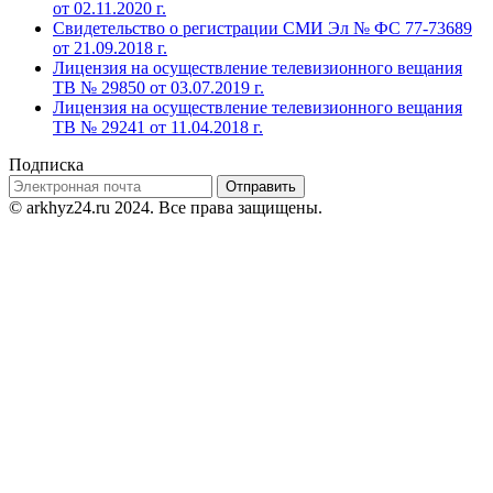
от 02.11.2020 г.
Свидетельство о регистрации СМИ Эл № ФС 77-73689
от 21.09.2018 г.
Лицензия на осуществление телевизионного вещания
ТВ № 29850 от 03.07.2019 г.
Лицензия на осуществление телевизионного вещания
ТВ № 29241 от 11.04.2018 г.
Подписка
Отправить
© arkhyz24.ru 2024
. Все права защищены.