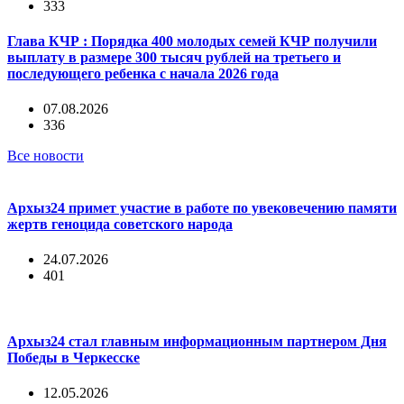
333
Глава КЧР : Порядка 400 молодых семей КЧР получили
выплату в размере 300 тысяч рублей на третьего и
последующего ребенка с начала 2026 года
07.08.2026
336
Все новости
Архыз24 примет участие в работе по увековечению памяти
жертв геноцида советского народа
24.07.2026
401
Архыз24 стал главным информационным партнером Дня
Победы в Черкесске
12.05.2026